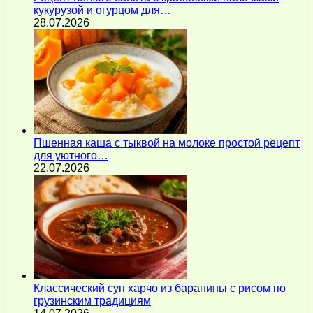
кукурузой и огурцом для…
28.07.2026
Пшенная каша с тыквой на молоке простой рецепт
для уютного…
22.07.2026
Классический суп харчо из баранины с рисом по
грузинским традициям