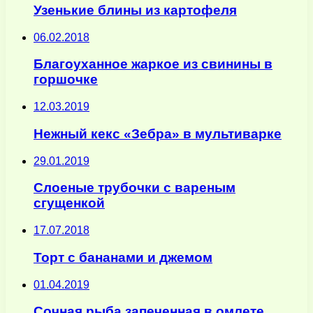
Узенькие блины из картофеля
06.02.2018
Благоуханное жаркое из свинины в
горшочке
12.03.2019
Нежный кекс «Зебра» в мультиварке
29.01.2019
Слоеные трубочки с вареным
сгущенкой
17.07.2018
Торт с бананами и джемом
01.04.2019
Сочная рыба запеченная в омлете