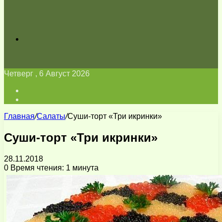
Искать
Четверг , 6 Август 2026
Войти
Switch
skin
Главная
/
Салаты
/
Суши-торт «Три икринки»
Суши-торт «Три икринки»
28.11.2018
0
Время чтения: 1 минута