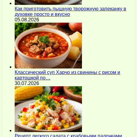
Как приготовить пышную творожную запеканку в
духовке просто и вкусно
05.08.2026
Классический суп Харчо из свинины с рисом и
картошкой по…
30.07.2026
Рецепт легкого салата с крабовыми палочками