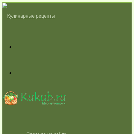
Меню
Switch
skin