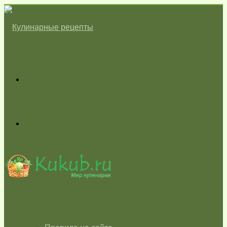
Меню
Switch
skin