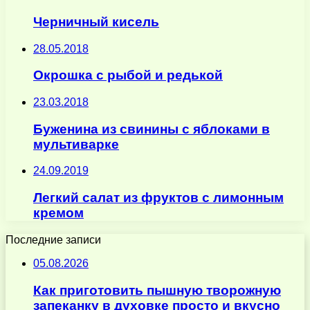
Черничный кисель
28.05.2018
Окрошка с рыбой и редькой
23.03.2018
Буженина из свинины с яблоками в
мультиварке
24.09.2019
Легкий салат из фруктов с лимонным
кремом
Последние записи
05.08.2026
Как приготовить пышную творожную
запеканку в духовке просто и вкусно