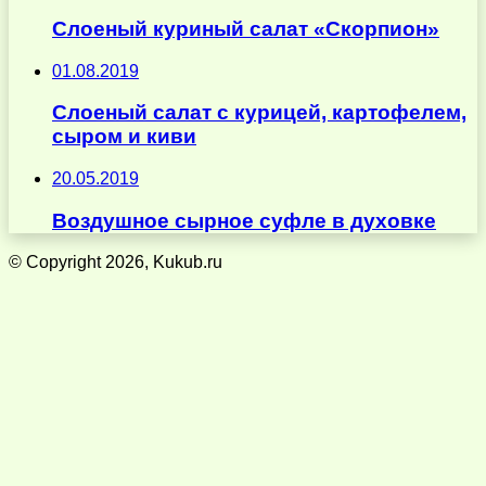
Слоеный куриный салат «Скорпион»
01.08.2019
Слоеный салат с курицей, картофелем,
сыром и киви
20.05.2019
Воздушное сырное суфле в духовке
© Copyright 2026, Kukub.ru
Кнопка
«Наверх»