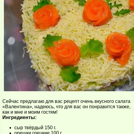
Сейчас предлагаю для вас рецепт очень вкусного салата
«Валентина», надеюсь, что для вас он понравится также,
как и мне и моим гостям!
Ингредиенты:
сыр твёрдый 150 г.
орешки грецкие 100 г.