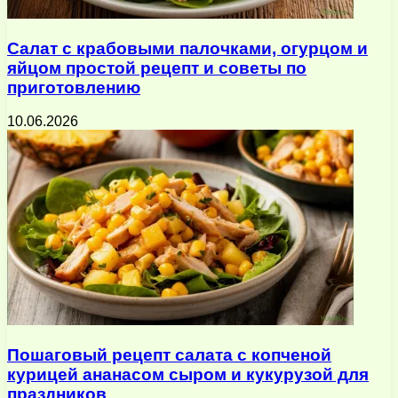
Салат с крабовыми палочками, огурцом и
яйцом простой рецепт и советы по
приготовлению
10.06.2026
Пошаговый рецепт салата с копченой
курицей ананасом сыром и кукурузой для
праздников