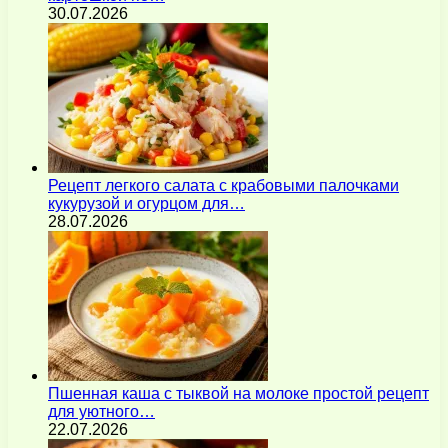
30.07.2026
Рецепт легкого салата с крабовыми палочками
кукурузой и огурцом для…
28.07.2026
Пшенная каша с тыквой на молоке простой рецепт
для уютного…
22.07.2026