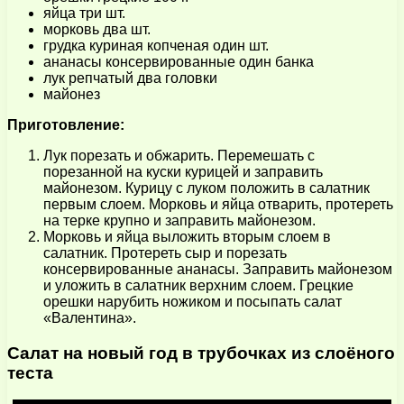
яйца три шт.
морковь два шт.
грудка куриная копченая один шт.
ананасы консервированные один банка
лук репчатый два головки
майонез
Приготовление:
Лук порезать и обжарить. Перемешать с
порезанной на куски курицей и заправить
майонезом. Курицу с луком положить в салатник
первым слоем. Морковь и яйца отварить, протереть
на терке крупно и заправить майонезом.
Морковь и яйца выложить вторым слоем в
салатник. Протереть сыр и порезать
консервированные ананасы. Заправить майонезом
и уложить в салатник верхним слоем. Грецкие
орешки нарубить ножиком и посыпать салат
«Валентина».
Салат на новый год в трубочках из слоёного
теста