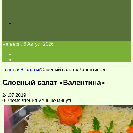
Искать
Четверг , 6 Август 2026
Войти
Switch
skin
Главная
/
Салаты
/
Слоеный салат «Валентина»
Слоеный салат «Валентина»
24.07.2019
0
Время чтения меньше минуты