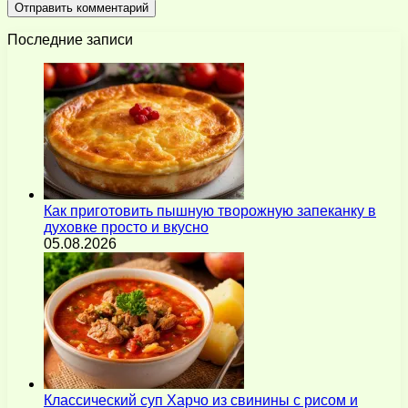
Последние записи
Как приготовить пышную творожную запеканку в
духовке просто и вкусно
05.08.2026
Классический суп Харчо из свинины с рисом и