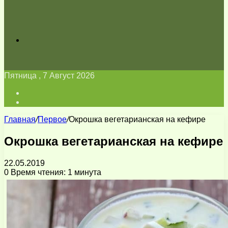
Искать
Пятница , 7 Август 2026
Войти
Switch
skin
Главная
/
Первое
/
Окрошка вегетарианская на кефире
Окрошка вегетарианская на кефире
22.05.2019
0
Время чтения: 1 минута