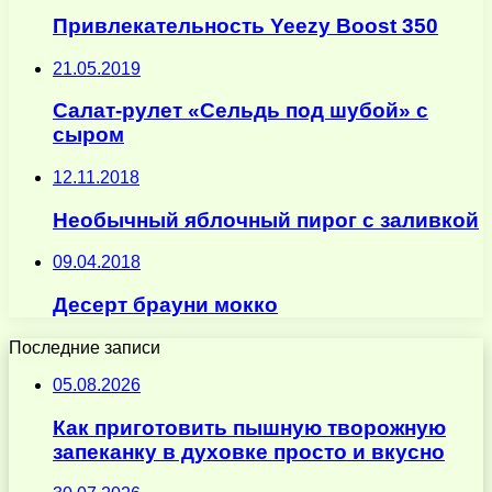
Привлекательность Yeezy Boost 350
21.05.2019
Салат-рулет «Сельдь под шубой» с
сыром
12.11.2018
Необычный яблочный пирог с заливкой
09.04.2018
Десерт брауни мокко
Последние записи
05.08.2026
Как приготовить пышную творожную
запеканку в духовке просто и вкусно