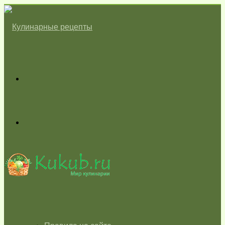
Меню
Switch
skin