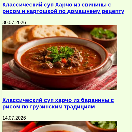
Классический суп Харчо из свинины с
рисом и картошкой по домашнему рецепту
30.07.2026
Классический суп харчо из баранины с
рисом по грузинским традициям
14.07.2026