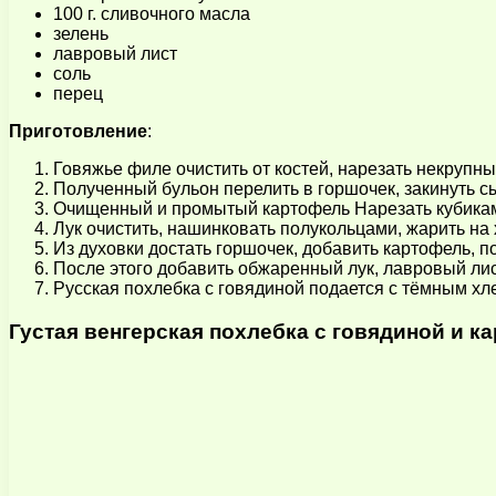
100 г. сливочного масла
зелень
лавровый лист
соль
перец
Приготовление
:
Говяжье филе очистить от костей, нарезать некрупн
Полученный бульон перелить в горшочек, закинуть сыр
Очищенный и промытый картофель Нарезать кубика
Лук очистить, нашинковать полукольцами, жарить на
Из духовки достать горшочек, добавить картофель, п
После этого добавить обжаренный лук, лавровый лист
Русская похлебка с говядиной подается с тёмным хл
Густая венгерская похлебка с говядиной и ка