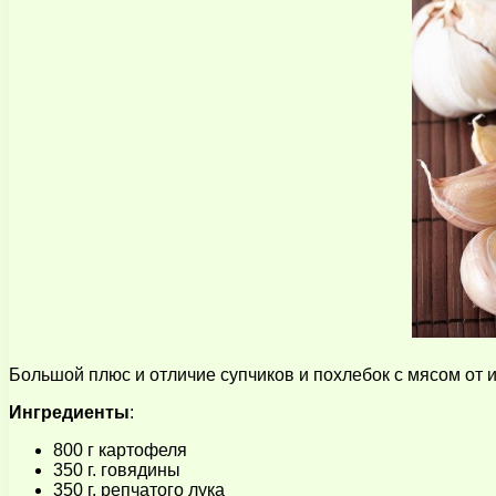
Большой плюс и отличие супчиков и похлебок с мясом от 
Ингредиенты
:
800 г картофеля
350 г. говядины
350 г. репчатого лука