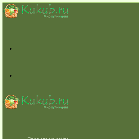
Меню
Switch
skin