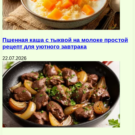
Пшенная каша с тыквой на молоке простой
рецепт для уютного завтрака
22.07.2026