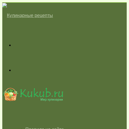
Меню
Switch
skin