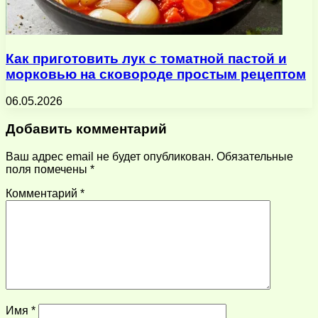
Как приготовить лук с томатной пастой и
морковью на сковороде простым рецептом
06.05.2026
Добавить комментарий
Ваш адрес email не будет опубликован.
Обязательные
поля помечены
*
Комментарий
*
Имя
*