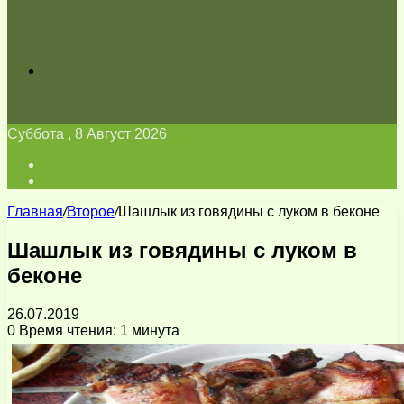
Искать
Суббота , 8 Август 2026
Войти
Switch
skin
Главная
/
Второе
/
Шашлык из говядины с луком в беконе
Шашлык из говядины с луком в
беконе
26.07.2019
0
Время чтения: 1 минута