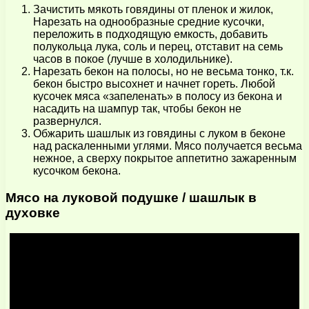
Зачистить мякоть говядины от пленок и жилок,
Нарезать на однообразные средние кусочки,
переложить в подходящую емкость, добавить
полукольца лука, соль и перец, отставит на семь
часов в покое (лучше в холодильнике).
Нарезать бекон на полосы, но не весьма тонко, т.к.
бекон быстро высохнет и начнет гореть. Любой
кусочек мяса «запеленать» в полосу из бекона и
насадить на шампур так, чтобы бекон не
развернулся.
Обжарить шашлык из говядины с луком в беконе
над раскаленными углями. Мясо получается весьма
нежное, а сверху покрытое аппетитно зажаренным
кусочком бекона.
Мясо на луковой подушке / шашлык в
духовке