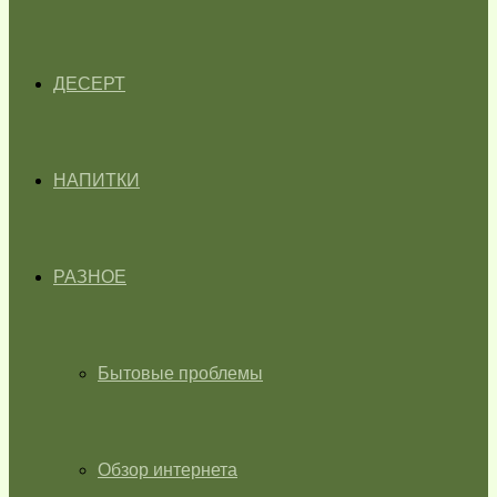
ДЕСЕРТ
НАПИТКИ
РАЗНОЕ
Бытовые проблемы
Обзор интернета