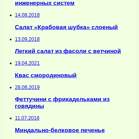
инженерных систем
14.08.2018
Салат «Крабовая шубка» слоеный
13.09.2018
Легкий салат из фасоли с ветчиной
19.04.2021
Квас смородиновый
28.08.2019
Феттучини с фрикадельками из
говядины
11.07.2018
Миндально-белковое печенье