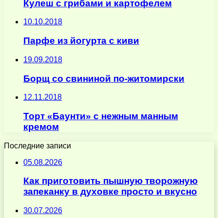
Кулеш с грибами и картофелем
10.10.2018
Парфе из йогурта с киви
19.09.2018
Борщ со свининой по-житомирски
12.11.2018
Торт «Баунти» с нежным манным
кремом
Последние записи
05.08.2026
Как приготовить пышную творожную
запеканку в духовке просто и вкусно
30.07.2026