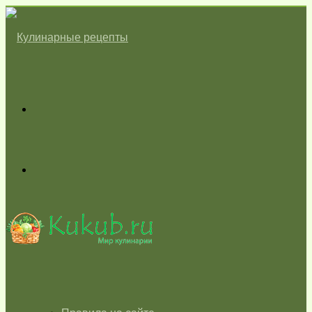
Меню
Switch
skin