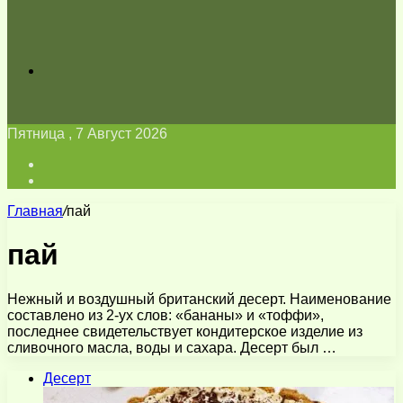
Искать
Пятница , 7 Август 2026
Войти
Switch
skin
Главная
/
пай
пай
Нежный и воздушный британский десерт. Наименование
составлено из 2-ух слов: «бананы» и «тоффи»,
последнее свидетельствует кондитерское изделие из
сливочного масла, воды и сахара. Десерт был …
Десерт