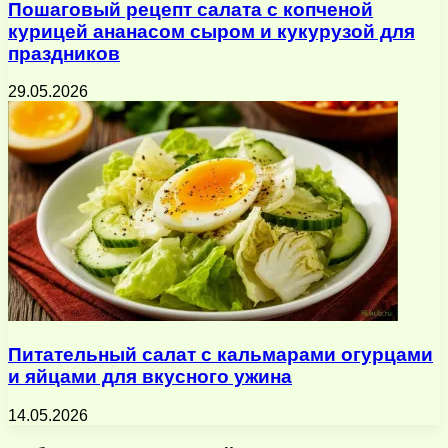
Пошаговый рецепт салата с копченой
курицей ананасом сыром и кукурузой для
праздников
29.05.2026
Питательный салат с кальмарами огурцами
и яйцами для вкусного ужина
14.05.2026