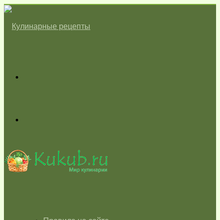
Меню
Switch
skin