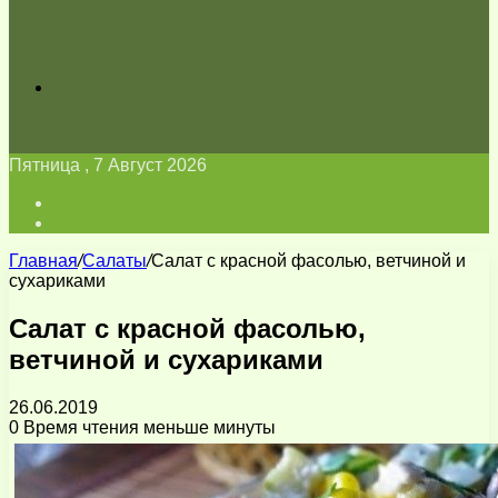
Искать
Пятница , 7 Август 2026
Войти
Switch
skin
Главная
/
Салаты
/
Салат с красной фасолью, ветчиной и
сухариками
Салат с красной фасолью,
ветчиной и сухариками
26.06.2019
0
Время чтения меньше минуты