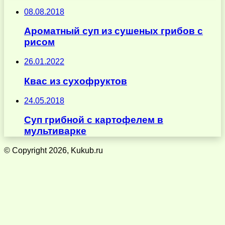
08.08.2018
Ароматный суп из сушеных грибов с
рисом
26.01.2022
Квас из сухофруктов
24.05.2018
Суп грибной с картофелем в
мультиварке
© Copyright 2026, Kukub.ru
Кнопка
«Наверх»