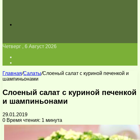
Искать
Четверг , 6 Август 2026
Войти
Switch
skin
Главная
/
Салаты
/
Слоеный салат с куриной печенкой и
шампиньонами
Слоеный салат с куриной печенкой
и шампиньонами
29.01.2019
0
Время чтения: 1 минута