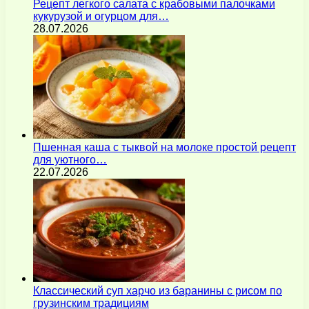
Рецепт легкого салата с крабовыми палочками
кукурузой и огурцом для…
28.07.2026
Пшенная каша с тыквой на молоке простой рецепт
для уютного…
22.07.2026
Классический суп харчо из баранины с рисом по
грузинским традициям