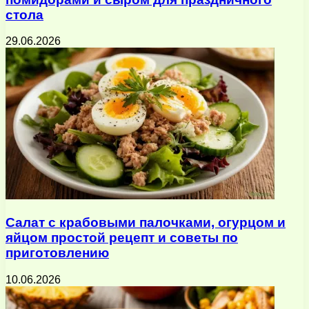
стола
29.06.2026
Салат с крабовыми палочками, огурцом и
яйцом простой рецепт и советы по
приготовлению
10.06.2026