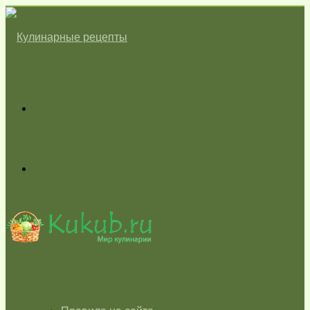
Меню
Switch
skin