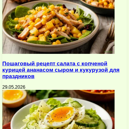
Пошаговый рецепт салата с копченой
курицей ананасом сыром и кукурузой для
праздников
29.05.2026