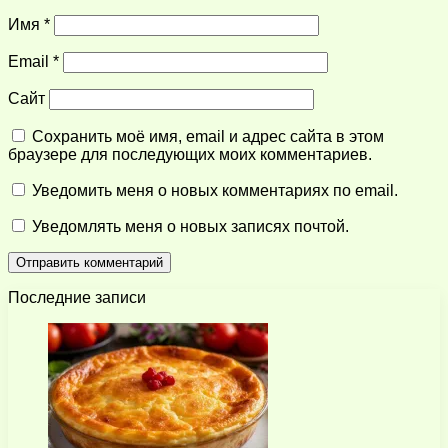
Имя
*
Email
*
Сайт
Сохранить моё имя, email и адрес сайта в этом
браузере для последующих моих комментариев.
Уведомить меня о новых комментариях по email.
Уведомлять меня о новых записях почтой.
Последние записи