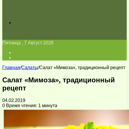
Искать
Пятница , 7 Август 2026
Войти
Switch
skin
Главная
/
Салаты
/
Салат «Мимоза», традиционный рецепт
Салат «Мимоза», традиционный
рецепт
04.02.2019
0
Время чтения: 1 минута