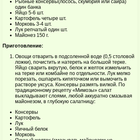
Рыбные консервы(лосось, скумбрия или сайра)
один банка
Яйцо 5-6 шт.
Картофель четыре шт.
Морковь 3-4 шт.
Лук репчатый один шт.
Майонез 150 г.
Приготовление:
Овощи отварить в подсоленной воде (0,5 столовой
ложки), почистить и натереть на большой терке.
Яйцо сварить вкрутую, белок и желток измельчить
на терке или комбайне по отдельности. Лук мелко
порезать, ошпарить кипяточком или вымочить в
растворе уксуса. Консервы размять вилкой. По
традиционному рецепту «Мимозы» салат
выкладывают слоями, любой аккуратно смазывая
майонезом, в глубокую салатницу:
Консервы
Картофель
Лук
Яичный белок
Морковь