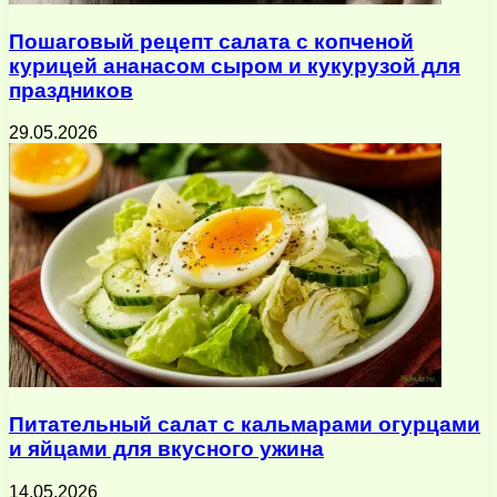
Пошаговый рецепт салата с копченой
курицей ананасом сыром и кукурузой для
праздников
29.05.2026
Питательный салат с кальмарами огурцами
и яйцами для вкусного ужина
14.05.2026