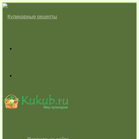
Меню
Switch
skin