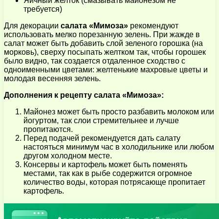
Яичный желток (смазывать майонезом не
требуется)
Для декорации
салата «Мимоза»
рекомендуют
использовать мелко порезанную зелень. При жажде в
салат может быть добавить слой зеленого горошка (на
морковь), сверху посыпать желтком так, чтобы горошек
было видно, так создается отдаленное сходство с
одноименными цветами: желтенькие махровые цветы и
молодая весенняя зелень.
Дополнения к рецепту салата «Мимоза»:
Майонез может быть просто разбавить молоком или
йогуртом, так слои стремительнее и лучше
пропитаются.
Перед подачей рекомендуется дать салату
настояться минимум час в холодильнике или любом
другом холодном месте.
Консервы и картофель может быть поменять
местами, так как в рыбе содержится огромное
количество воды, которая потрясающе пропитает
картофель.