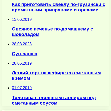
Как приготовить свеклу по-грузински с
ароматными приправами и орехами
13.06.2019
Овсяное печенье по-домашнему с
шоколадом
28.08.2023
Суп-лапша
28.05.2019
Легкий торт на кефире со сметанным
кремом
01.07.2019
Телятина с овощным гарниром под
сметанным соусом