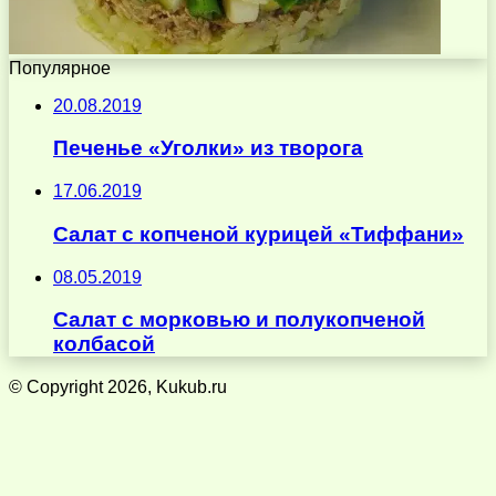
Популярное
20.08.2019
Печенье «Уголки» из творога
17.06.2019
Салат с копченой курицей «Тиффани»
08.05.2019
Салат с морковью и полукопченой
колбасой
© Copyright 2026, Kukub.ru
Кнопка
«Наверх»