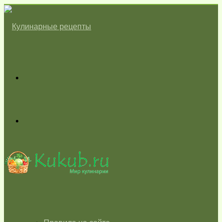
Меню
Switch
skin