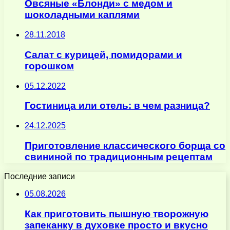
Овсяные «Блонди» с медом и
шоколадными каплями
28.11.2018
Салат с курицей, помидорами и
горошком
05.12.2022
Гостиница или отель: в чем разница?
24.12.2025
Приготовление классического борща со
свининой по традиционным рецептам
Последние записи
05.08.2026
Как приготовить пышную творожную
запеканку в духовке просто и вкусно