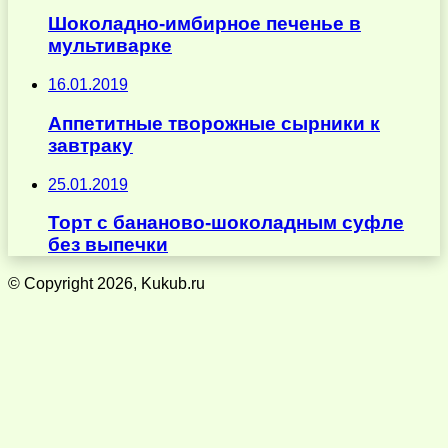
Шоколадно-имбирное печенье в
мультиварке
16.01.2019
Аппетитные творожные сырники к
завтраку
25.01.2019
Торт с бананово-шоколадным суфле
без выпечки
© Copyright 2026, Kukub.ru
Кнопка
«Наверх»