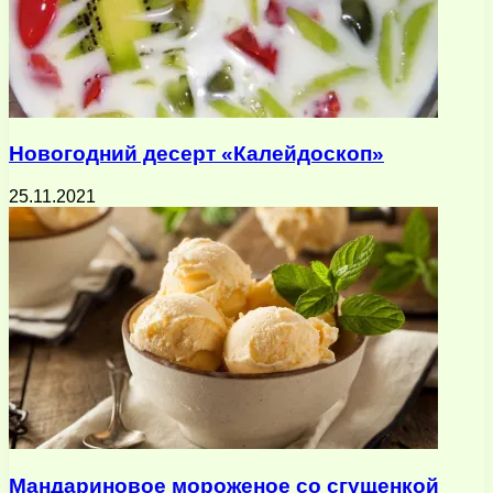
Новогодний десерт «Калейдоскоп»
25.11.2021
Мандариновое мороженое со сгущенкой