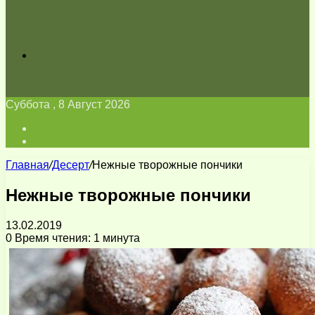
Искать
Суббота , 8 Август 2026
Войти
Switch
skin
Главная
/
Десерт
/
Нежные творожные пончики
Нежные творожные пончики
13.02.2019
0
Время чтения: 1 минута