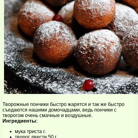
Творожные пончики быстро жарятся и так же быстро
съедаются нашими домочадцами, ведь пончики с
творогом очень смачные и воздушные.
Ингредиенты:
мука триста г.
творог двести 50 г.