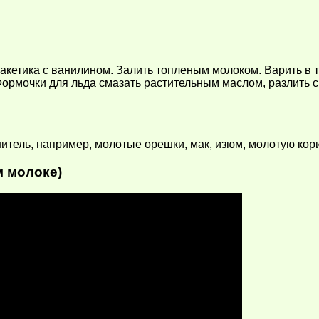
акетика с ванилином. Залить топленым молоком. Варить в 
Формочки для льда смазать растительным маслом, разлить с
итель, например, молотые орешки, мак, изюм, молотую кори
м молоке)