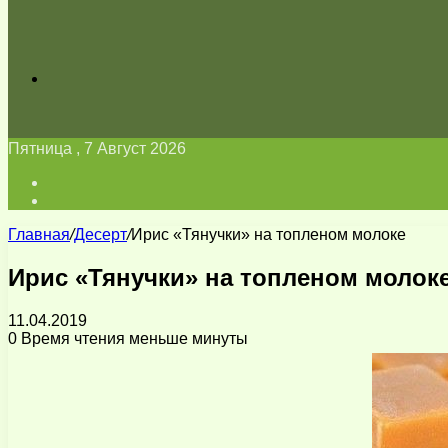
Искать
Пятница , 7 Август 2026
Войти
Switch
skin
Главная
/
Десерт
/
Ирис «Тянучки» на топленом молоке
Ирис «Тянучки» на топленом молок
11.04.2019
0
Время чтения меньше минуты