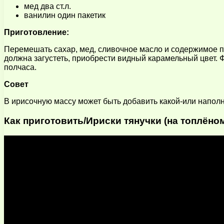
мед два ст.л.
ванилин один пакетик
Приготовление:
Перемешать сахар, мед, сливочное масло и содержимое п
должна загустеть, приобрести видный карамельный цвет. 
полчаса.
Совет
В ирисочную массу может быть добавить какой-или наполн
Как приготовить/Ириски тянучки (на топлёно