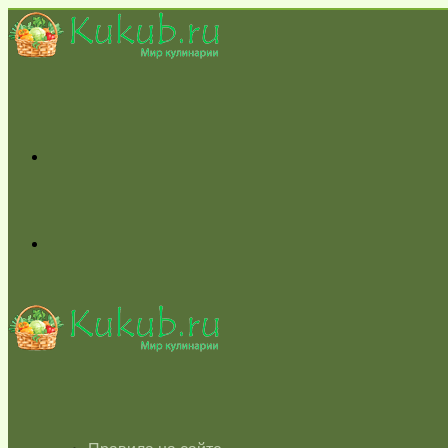
Меню
Switch
skin