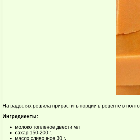
На радостях решила прирастить порции в рецепте в полтор
Ингредиенты:
молоко топленое двести мл
сахар 150-200 г.
масло сливочное 30 г.