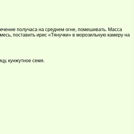
течение получаса на среднем огне, помешивать. Масса
месь, поставить ирис «Тянучки» в морозильную камеру на
цу, кунжутное семя.