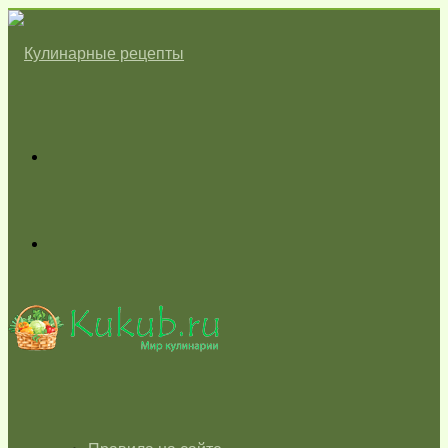
Меню
Switch
skin