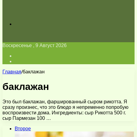
Искать
Воскресенье , 9 Август 2026
Войти
Switch
skin
Главная
/
баклажан
баклажан
Это был баклажан, фаршированный сыром рикотта. Я
сразу произнес, что это блюдо я непременно попробую
воспроизвести дома. Ингредиенты: сыр Рикотта 500 г.
сыр Пармезан 100 …
Второе