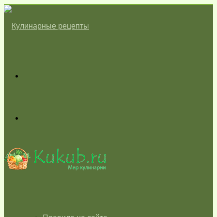
Меню
Switch
skin