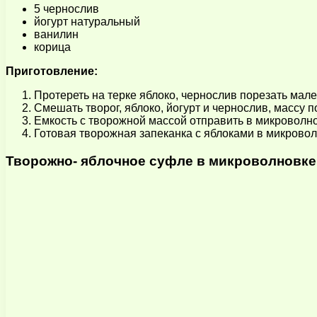
5 чернослив
йогурт натуральный
ванилин
корица
Приготовление:
Протереть на терке яблоко, чернослив порезать мале
Смешать творог, яблоко, йогурт и чернослив, массу 
Емкость с творожной массой отправить в микроволнов
Готовая творожная запеканка с яблоками в микроволн
Творожно- яблочное суфле в микроволновке 