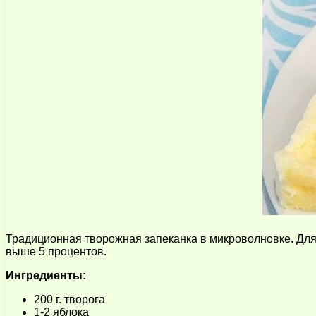
Традиционная творожная запеканка в микроволновке. Для 
выше 5 процентов.
Ингредиенты:
200 г. творога
1-2 яблока