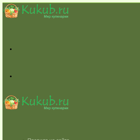
Меню
Switch
skin