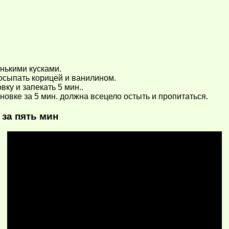
нькими кусками.
посыпать корицей и ванилином.
ку и запекать 5 мин..
овке за 5 мин. должна всецело остыть и пропитаться.
за пять мин