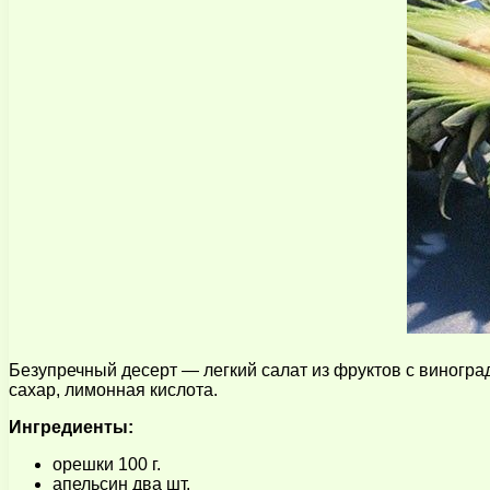
Безупречный десерт — легкий салат из фруктов с виноград
сахар, лимонная кислота.
Ингредиенты:
орешки 100 г.
апельсин два шт.