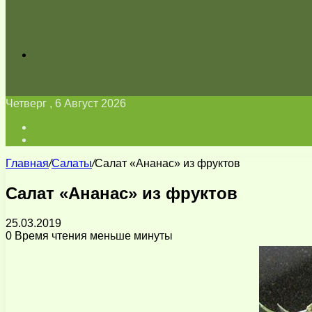
Искать
Четверг , 6 Август 2026
Войти
Switch
skin
Главная
/
Салаты
/
Салат «Ананас» из фруктов
Салат «Ананас» из фруктов
25.03.2019
0
Время чтения меньше минуты