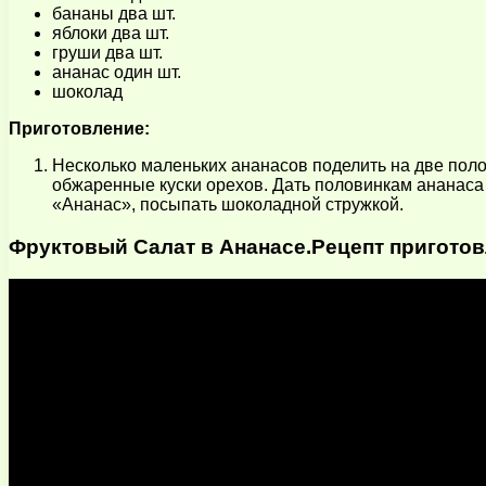
бананы два шт.
яблоки два шт.
груши два шт.
ананас один шт.
шоколад
Приготовление:
Несколько маленьких ананасов поделить на две полов
обжаренные куски орехов. Дать половинкам ананаса б
«Ананас», посыпать шоколадной стружкой.
Фруктовый Салат в Ананасе.Рецепт приготов