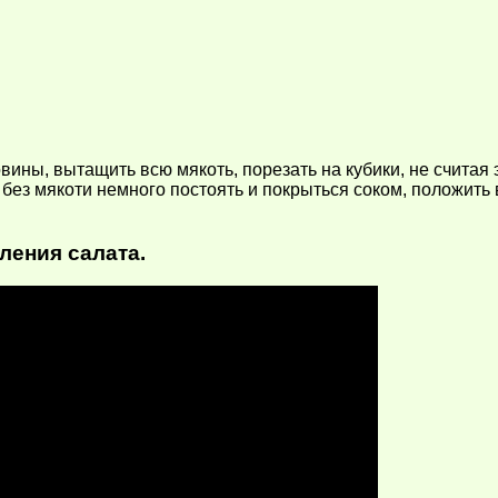
ины, вытащить всю мякоть, порезать на кубики, не считая 
ез мякоти немного постоять и покрыться соком, положить в
ления салата.