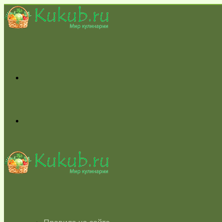
Меню
Switch
skin