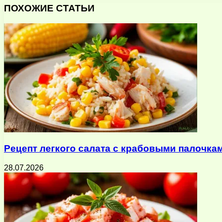
через
ПОХОЖИЕ СТАТЬИ
электронную
почту
Рецепт легкого салата с крабовыми палочка
28.07.2026