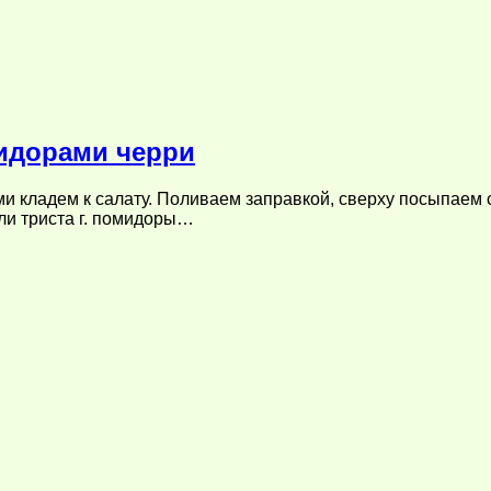
мидорами черри
и кладем к салату. Поливаем заправкой, сверху посыпаем 
ли триста г. помидоры…