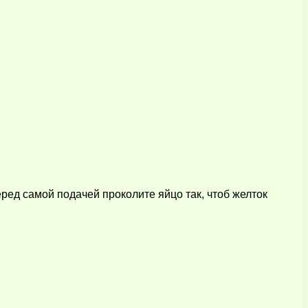
ред самой подачей проколите яйцо так, чтоб желток