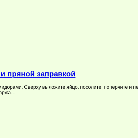
 и пряной заправкой
мидорами. Сверху выложите яйцо, посолите, поперчите и пе
спаржа…