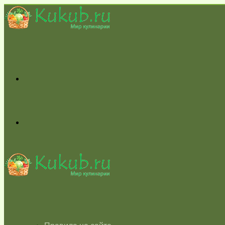
Меню
Switch
skin