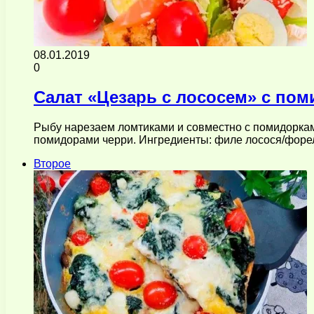
08.01.2019
0
Салат «Цезарь с лососем» с по
Рыбу нарезаем ломтиками и совместно с помидоркам
помидорами черри. Ингредиенты: филе лосося/форе
Второе