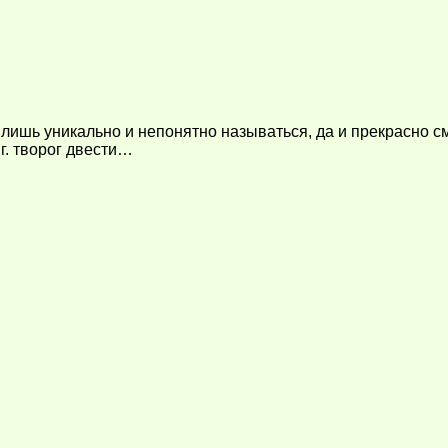
лишь уникально и непонятно называться, да и прекрасно см
г. творог двести…