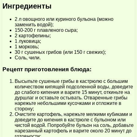
Ингредиенты
2 л овощного или куриного бульона (можно
заменить водой);
150-200 г плавленого сыра;
2 картофелины;
1 луковица;
1 морковь;
30 г сушеных грибов (или 150 г свежих);
Соль, чили.
Рецепт приготовления блюда:
Высыпьте сушеные грибы в кастрюлю с большим
количеством кипящей подсоленной воды, доведите
до слабого кипения и варите 15 минут, откиньте на
дуршлаг и оставьте остывать. Отваренные грибы
нарежьте небольшими кусочками и отложите в
сторону;
Очистите картофель, нарежьте мелкими кубиками и
доведите до кипения в кастрюле с бульоном или
чистой водой. Попробуйте бульон на соль, добавьте
нарезанный картофель и варите около 20 минут до
готовности;