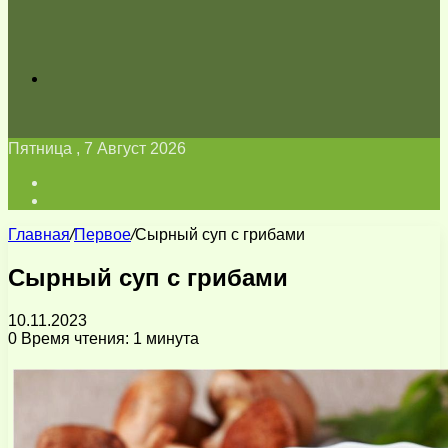
Искать
Пятница , 7 Август 2026
Войти
Switch
skin
Главная
/
Первое
/
Сырный суп с грибами
Сырный суп с грибами
10.11.2023
0
Время чтения: 1 минута