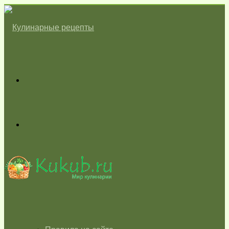
Меню
Switch
skin