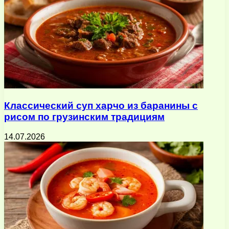
Классический суп харчо из баранины с
рисом по грузинским традициям
14.07.2026