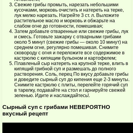
Свежие грибы промыть, нарезать небольшими
кусочками, морковь очистить и натереть на терке,
лук мелко нарезать. Нагрейте 3 ст. л. Выложите
растительное масло и морковь и обжарьте на
слабом огне до готовности, помешивая;
Затем добавьте отваренные или свежие грибы, лук
и смесь. Готовьте зажарку с отварными грибами
около 5 минут (свежие грибы — около 10 минут) на
среднем огне, регулярно помешивая. Снимите
сковороду с огня и переложите все содержимое в
кастрюлю с кипящим бульоном и картофелем;
Плавленый сыр натереть на крупной терке, влить в
кипящий грибной суп и размешать до полного
растворения. Соль, перец По вкусу добавьте грибы
и доведите сырный суп до кипения еще 2-3 минуты.
Снимите кастрюлю с плиты, перелейте горячий суп
в тарелку, подавайте на стол и гарнируйте свежей
зеленью. Идите и наслаждайтесь!.
Сырный суп с грибами НЕВЕРОЯТНО
вкусный рецепт