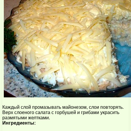
Каждый слой промазывать майонезом, слои повторять.
Верх слоеного салата с горбушей и грибами украсить
размятыми желтками.
Ингредиенты: