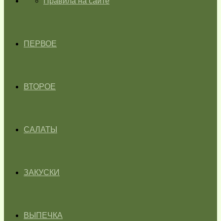
ГЛАВНАЯ
Правила на сайте
ПЕРВОЕ
ВТОРОЕ
САЛАТЫ
ЗАКУСКИ
ВЫПЕЧКА