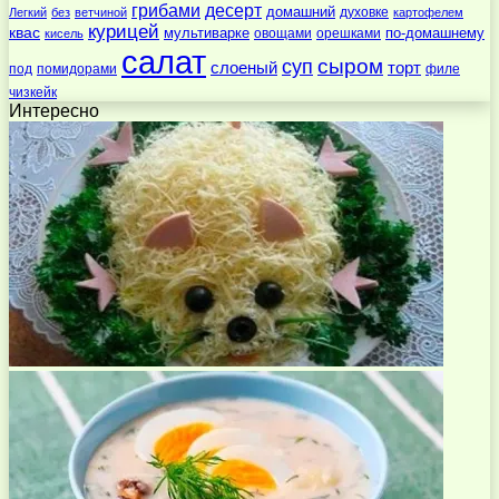
десерт
грибами
домашний
духовке
Легкий
без
ветчиной
картофелем
курицей
квас
по-домашнему
мультиварке
овощами
орешками
кисель
салат
суп
сыром
слоеный
торт
под
помидорами
филе
чизкейк
Интересно