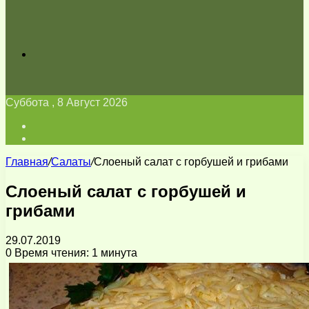
Искать
Суббота , 8 Август 2026
Войти
Switch
skin
Главная
/
Салаты
/
Слоеный салат с горбушей и грибами
Слоеный салат с горбушей и
грибами
29.07.2019
0
Время чтения: 1 минута