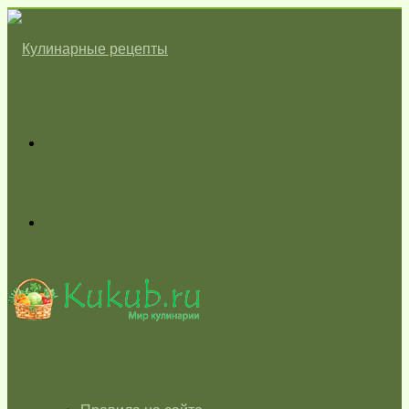
Меню
Switch
skin