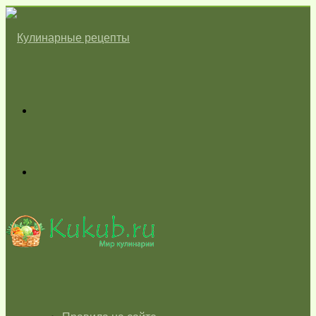
Меню
Switch
skin