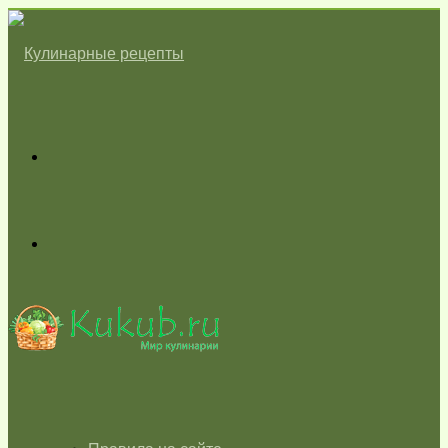
Меню
Switch
skin