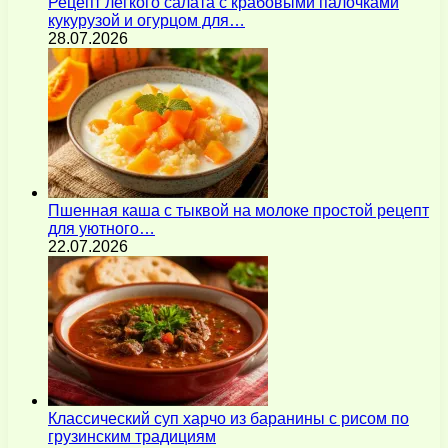
Рецепт легкого салата с крабовыми палочками
кукурузой и огурцом для…
28.07.2026
Пшенная каша с тыквой на молоке простой рецепт
для уютного…
22.07.2026
Классический суп харчо из баранины с рисом по
грузинским традициям