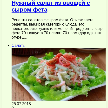
Нужный салат из овощей с
сыром фета
Рецепты салатов с сыром фета. Отыскиваете
рецепты, выбирая категорию блюда, его
подкатегорию, кухню или меню. Ингредиенты: сыр
фета 70 г капуста 70 г салат 70 г помидор один шт.
огурец…
Салаты
25.07.2018