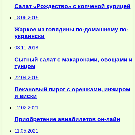
Салат «Рождество» с копченой курицей
18.06.2019
Жаркое из говядины по-домашнему по-
украински
08.11.2018
Сытный салат с макаронами, овощами и
тунцом
22.04.2019
Пекановый пирог с орешками, инжиром
и виски
12.02.2021
Приобретение авиабилетов он-лайн
11.05.2021