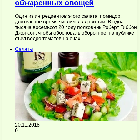
обжаренных овощей
Один из ингредиентов этого салата, помидор,
длительное время числился ядовитым. В одна
тысяча восемьсот 20 г.оду полковник Роберт Гиббон
Джонсон, чтобы обосновать оборотное, на публике
съел ведро томатов на очах…
Салаты
20.11.2018
0