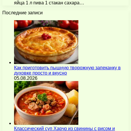
яйца 1 л пива 1 стакан сахара…
Последние записи
Как приготовить пышную творожную запеканку в
духовке просто и вкусно
05.08.2026
Классический суп Харчо из свинины с рисом и