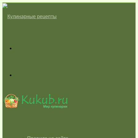
Меню
Switch
skin