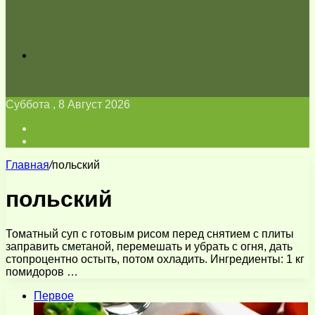
Искать
Суббота , 8 Август 2026
Войти
Switch
skin
Главная
/
польский
польский
Томатный суп с готовым рисом перед снятием с плиты
заправить сметаной, перемешать и убрать с огня, дать
стопроцентно остыть, потом охладить. Ингредиенты: 1 кг
помидоров …
Первое