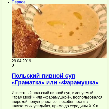
Первое
29.04.2019
0
Польский пивной суп
«Граматка» или «Фарамушка»
Известный польский пивной суп, именуемый
«граматкой» или «фарамушкой», воспользовался
широкой популярностью, в особенности в
шляхетских усадьбах, прямо до середины XIX в.