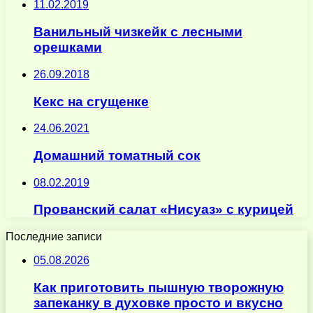
11.02.2019
Ванильный чизкейк с лесными
орешками
26.09.2018
Кекс на сгущенке
24.06.2021
Домашний томатный сок
08.02.2019
Прованский салат «Нисуаз» с курицей
Последние записи
05.08.2026
Как приготовить пышную творожную
запеканку в духовке просто и вкусно