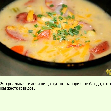
то реальная зимняя пища: густое, калорийное блюдо, кото
ыры жёстких видов.