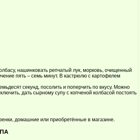
олбасу, нашинковать репчатый лук, морковь, очищенный
ечение пять – семь минут. В кастрюлю с картофелем
мьдесят секунд, посолить и поперчить по вкусу. Можно
ключить, дать сырному супу с копченой колбасой постоять
 гренки, домашние или приобретённые в магазине.
УПА