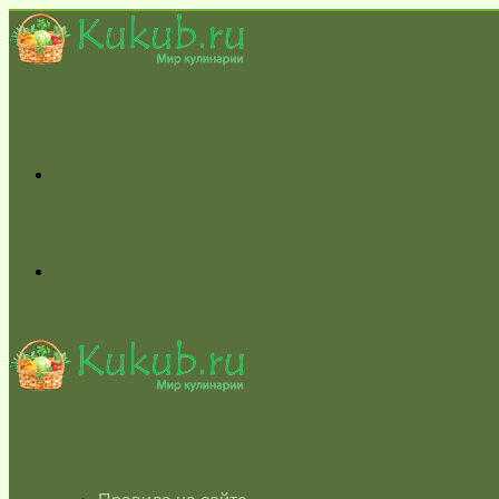
Меню
Switch
skin