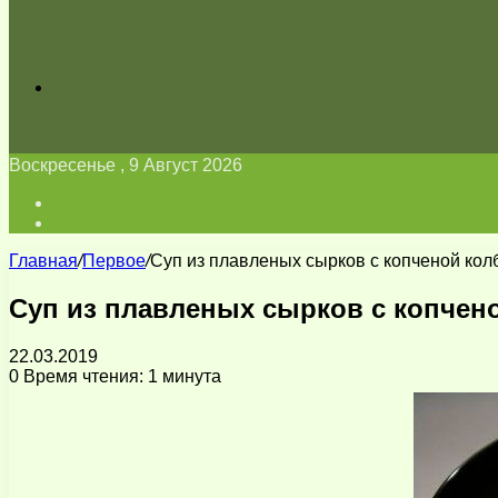
Искать
Воскресенье , 9 Август 2026
Войти
Switch
skin
Главная
/
Первое
/
Суп из плавленых сырков с копченой кол
Суп из плавленых сырков с копчен
22.03.2019
0
Время чтения: 1 минута