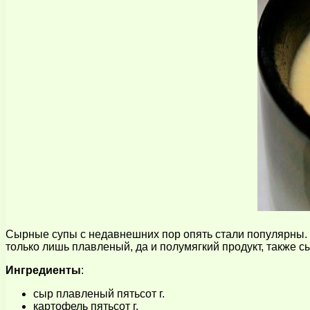
Сырные супы с недавнешних пор опять стали популярны. Э
только лишь плавленый, да и полумягкий продукт, также с
Ингредиенты
:
сыр плавленый пятьсот г.
картофель пятьсот г.