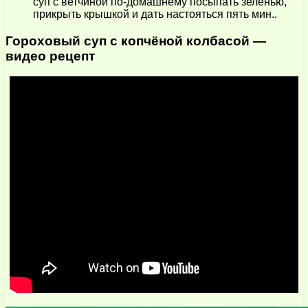
суп с ветчиной по-домашнему посыпать зеленью,
прикрыть крышкой и дать настояться пять мин..
Гороховый суп с копчёной колбасой —
видео рецепт