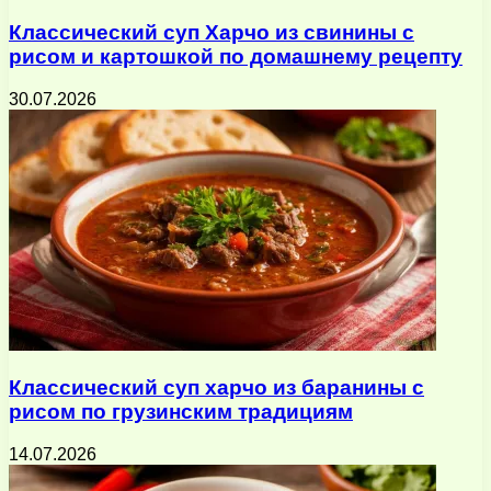
Классический суп Харчо из свинины с
рисом и картошкой по домашнему рецепту
30.07.2026
Классический суп харчо из баранины с
рисом по грузинским традициям
14.07.2026