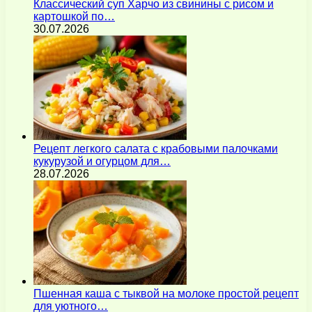
Классический суп Харчо из свинины с рисом и
картошкой по…
30.07.2026
Рецепт легкого салата с крабовыми палочками
кукурузой и огурцом для…
28.07.2026
Пшенная каша с тыквой на молоке простой рецепт
для уютного…