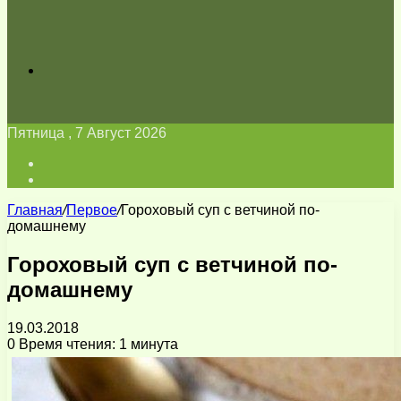
Искать
Пятница , 7 Август 2026
Войти
Switch
skin
Главная
/
Первое
/
Гороховый суп с ветчиной по-
домашнему
Гороховый суп с ветчиной по-
домашнему
19.03.2018
0
Время чтения: 1 минута