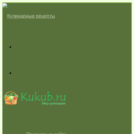
Меню
Switch
skin