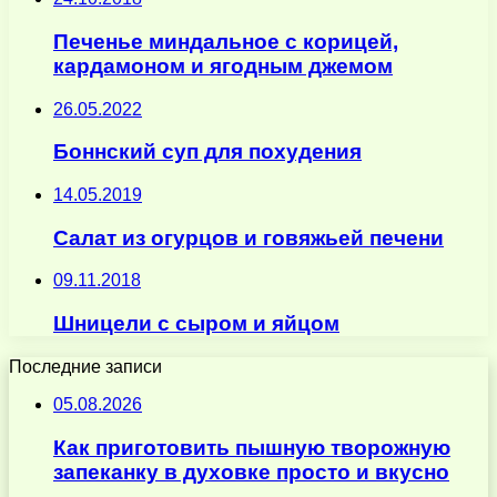
Печенье миндальное с корицей,
кардамоном и ягодным джемом
26.05.2022
Боннский суп для похудения
14.05.2019
Салат из огурцов и говяжьей печени
09.11.2018
Шницели с сыром и яйцом
Последние записи
05.08.2026
Как приготовить пышную творожную
запеканку в духовке просто и вкусно