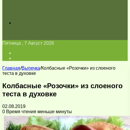
Искать
Пятница , 7 Август 2026
Войти
Switch
skin
Главная
/
Выпечка
/
Колбасные «Розочки» из слоеного
теста в духовке
Колбасные «Розочки» из слоеного
теста в духовке
02.08.2019
0
Время чтения меньше минуты