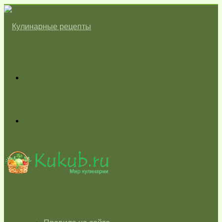
Меню
Switch
skin