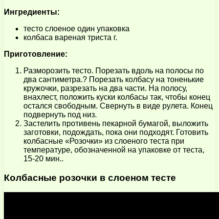
Ингредиенты:
тесто слоеное один упаковка
колбаса вареная триста г.
Приготовление:
Разморозить тесто. Порезать вдоль на полосы по
два сантиметра.? Порезать колбасу на тоненькие
кружочки, разрезать на два части. На полосу,
внахлест, положить куски колбасы так, чтобы конец
остался свободным. Свернуть в виде рулета. Конец
подвернуть под низ.
Застелить противень пекарной бумагой, выложить
заготовки, подождать, пока они подходят. Готовить
колбасные «Розочки» из слоеного теста при
температуре, обозначенной на упаковке от теста,
15-20 мин..
Колбасные розочки в слоеном тесте