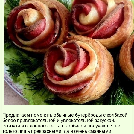
Предлагаем поменять обычные бутерброды с колбасой
более привлекательной и увлекательной закуской.
Розочки из слоеного теста с колбасой получаются не
только лишь прекрасными, да и очень смачными.