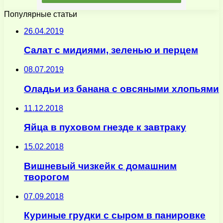
Популярные статьи
26.04.2019
Салат с мидиями, зеленью и перцем
08.07.2019
Оладьи из банана с овсяными хлопьями
11.12.2018
Яйца в пуховом гнезде к завтраку
15.02.2018
Вишневый чизкейк с домашним
творогом
07.09.2018
Куриные грудки с сыром в панировке