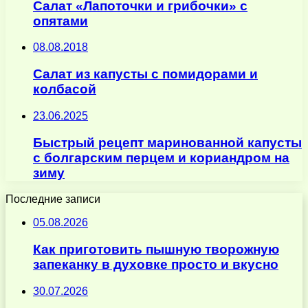
Салат «Лапоточки и грибочки» с
опятами
08.08.2018
Салат из капусты с помидорами и
колбасой
23.06.2025
Быстрый рецепт маринованной капусты
с болгарским перцем и кориандром на
зиму
Последние записи
05.08.2026
Как приготовить пышную творожную
запеканку в духовке просто и вкусно
30.07.2026