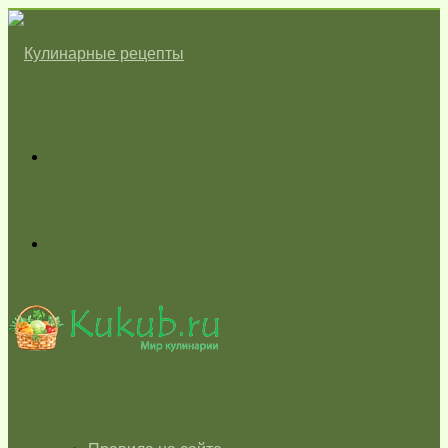
Меню
Switch
skin