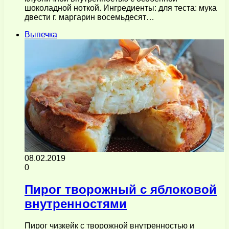
шоколадной ноткой. Ингредиенты: для теста: мука
двести г. маргарин восемьдесят…
Выпечка
08.02.2019
0
Пирог творожный с яблоковой
внутренностями
Пирог чизкейк с творожной внутренностью и