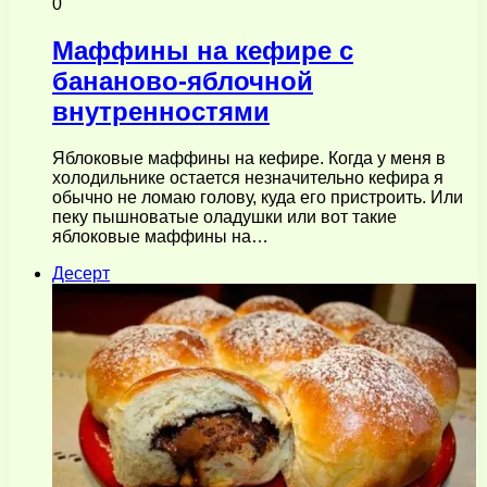
0
Маффины на кефире с
бананово-яблочной
внутренностями
Яблоковые маффины на кефире. Когда у меня в
холодильнике остается незначительно кефира я
обычно не ломаю голову, куда его пристроить. Или
пеку пышноватые оладушки или вот такие
яблоковые маффины на…
Десерт