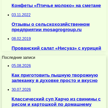
Конфеты «Птичье молоко» на сметане
03.11.2022
Отзывы о сельскохозяйственном
предприятии mosagrogroup.ru
08.02.2019
Прованский салат «Нисуаз» с курицей
Последние записи
05.08.2026
Как приготовить пышную творожную
запеканку в духовке просто и вкусно
30.07.2026
Классический суп Харчо из свинины с
рисом и картошкой по домашнему