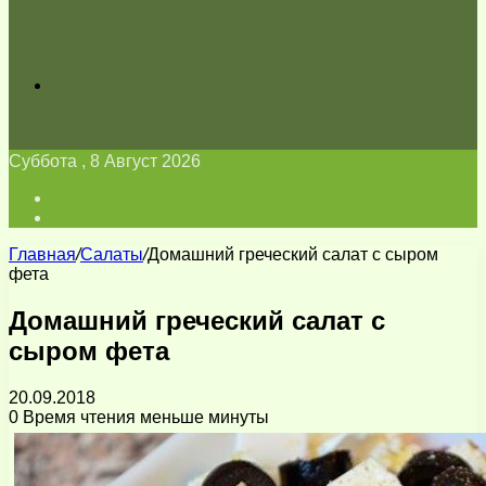
Искать
Суббота , 8 Август 2026
Войти
Switch
skin
Главная
/
Салаты
/
Домашний греческий салат с сыром
фета
Домашний греческий салат с
сыром фета
20.09.2018
0
Время чтения меньше минуты