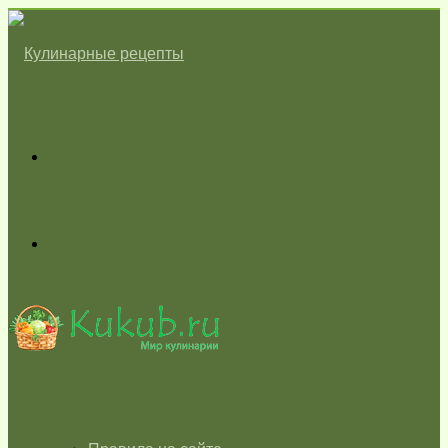
Меню
Switch
skin