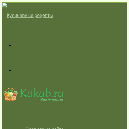
Меню
Switch
skin