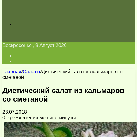
Искать
Воскресенье , 9 Август 2026
Войти
Switch
skin
Главная
/
Салаты
/
Диетический салат из кальмаров со
сметаной
Диетический салат из кальмаров
со сметаной
23.07.2018
0
Время чтения меньше минуты