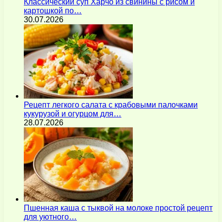
Классический суп Харчо из свинины с рисом и
картошкой по…
30.07.2026
Рецепт легкого салата с крабовыми палочками
кукурузой и огурцом для…
28.07.2026
Пшенная каша с тыквой на молоке простой рецепт
для уютного…