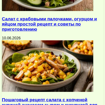
Салат с крабовыми палочками, огурцом и
яйцом простой рецепт и советы по
приготовлению
10.06.2026
Пошаговый рецепт салата с копченой
курицей ананасом сыром и кукурузой для