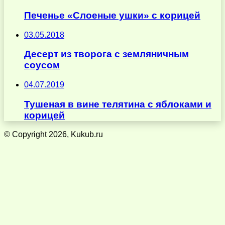
Печенье «Слоеные ушки» с корицей
03.05.2018
Десерт из творога с земляничным
соусом
04.07.2019
Тушеная в вине телятина с яблоками и
корицей
© Copyright 2026, Kukub.ru
Кнопка
«Наверх»