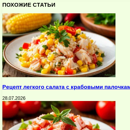
через
ПОХОЖИЕ СТАТЬИ
электронную
почту
Рецепт легкого салата с крабовыми палочка
28.07.2026