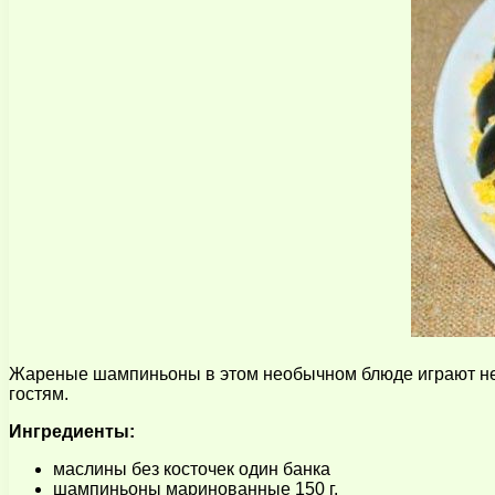
Жареные шампиньоны в этом необычном блюде играют нем
гостям.
Ингредиенты:
маслины без косточек один банка
шампиньоны маринованные 150 г.