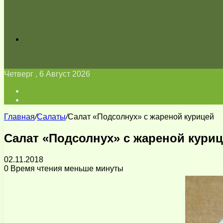
Искать
Четверг , 6 Август 2026
Войти
Switch
skin
Главная
/
Салаты
/
Салат «Подсолнух» с жареной курицей
Салат «Подсолнух» с жареной кури
02.11.2018
0
Время чтения меньше минуты