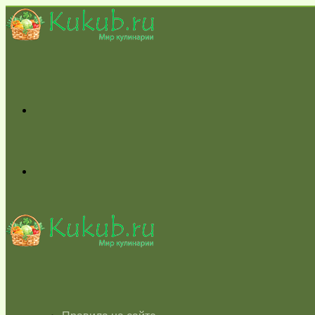
Меню
Switch
skin