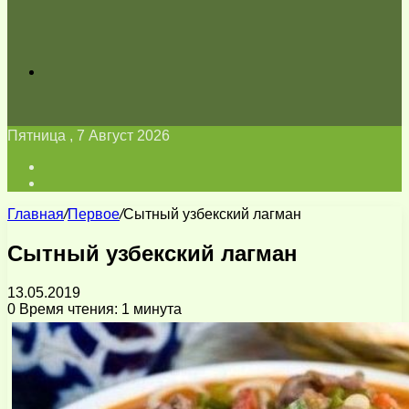
Искать
Пятница , 7 Август 2026
Войти
Switch
skin
Главная
/
Первое
/
Сытный узбекский лагман
Сытный узбекский лагман
13.05.2019
0
Время чтения: 1 минута