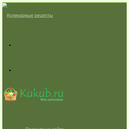
Меню
Switch
skin