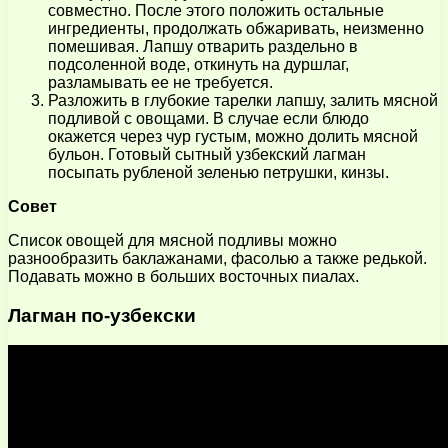
совместно. После этого положить остальные
ингредиенты, продолжать обжаривать, неизменно
помешивая. Лапшу отварить раздельно в
подсоленной воде, откинуть на дуршлаг,
разламывать ее не требуется.
Разложить в глубокие тарелки лапшу, залить мясной
подливой с овощами. В случае если блюдо
окажется через чур густым, можно долить мясной
бульон. Готовый сытный узбекский лагман
посыпать рубленой зеленью петрушки, кинзы.
Совет
Список овощей для мясной подливы можно
разнообразить баклажанами, фасолью а также редькой.
Подавать можно в больших восточных пиалах.
Лагман по-узбекски