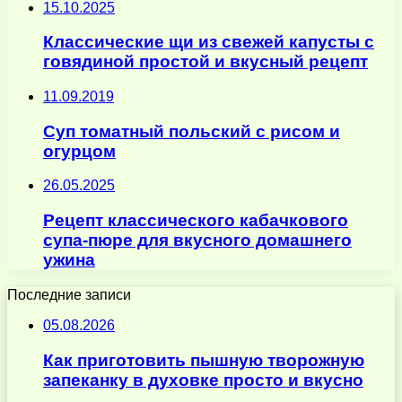
15.10.2025
Классические щи из свежей капусты с
говядиной простой и вкусный рецепт
11.09.2019
Суп томатный польский с рисом и
огурцом
26.05.2025
Рецепт классического кабачкового
супа-пюре для вкусного домашнего
ужина
Последние записи
05.08.2026
Как приготовить пышную творожную
запеканку в духовке просто и вкусно