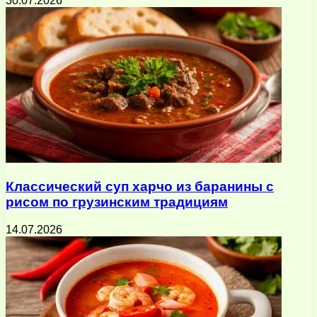
30.07.2026
Классический суп харчо из баранины с
рисом по грузинским традициям
14.07.2026