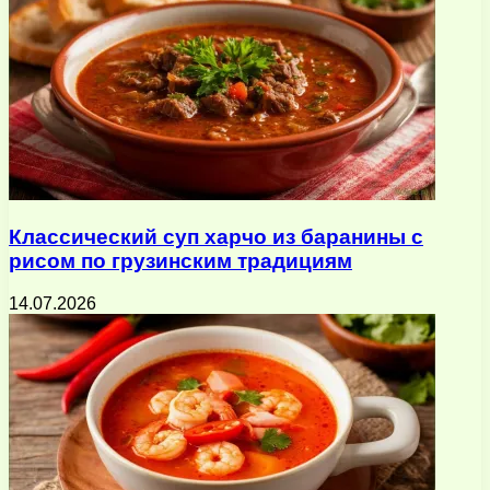
Классический суп харчо из баранины с
рисом по грузинским традициям
14.07.2026