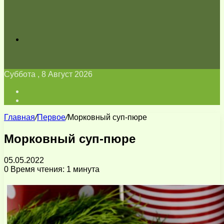
Искать
Суббота , 8 Август 2026
Войти
Switch
skin
Главная
/
Первое
/
Морковный суп-пюре
Морковный суп-пюре
05.05.2022
0
Время чтения: 1 минута