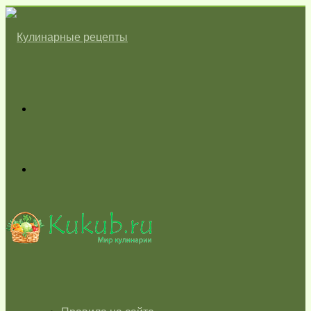
Меню
Switch
skin