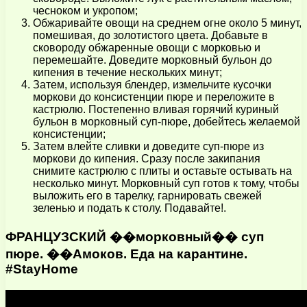
чесноком и укропом;
Обжаривайте овощи на среднем огне около 5 минут,
помешивая, до золотистого цвета. Добавьте в
сковороду обжаренные овощи с морковью и
перемешайте. Доведите морковный бульон до
кипения в течение нескольких минут;
Затем, используя блендер, измельчите кусочки
моркови до консистенции пюре и переложите в
кастрюлю. Постепенно вливая горячий куриный
бульон в морковный суп-пюре, добейтесь желаемой
консистенции;
Затем влейте сливки и доведите суп-пюре из
моркови до кипения. Сразу после закипания
снимите кастрюлю с плиты и оставьте остывать на
несколько минут. Морковный суп готов к тому, чтобы
выложить его в тарелку, гарнировать свежей
зеленью и подать к столу. Подавайте!.
ФРАНЦУЗСКИЙ ��морковный�� суп
пюре. ��Амоков. Еда на карантине.
#StayHome