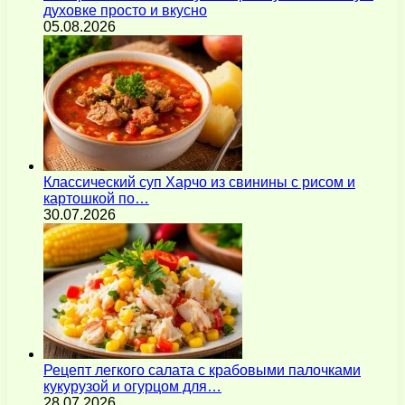
духовке просто и вкусно
05.08.2026
Классический суп Харчо из свинины с рисом и
картошкой по…
30.07.2026
Рецепт легкого салата с крабовыми палочками
кукурузой и огурцом для…
28.07.2026