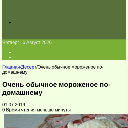
Искать
Четверг , 6 Август 2026
Войти
Switch
skin
Главная
/
Десерт
/
Очень обычное мороженое по-
домашнему
Очень обычное мороженое по-
домашнему
01.07.2019
0
Время чтения меньше минуты