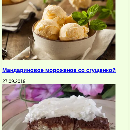
Мандариновое мороженое со сгущенкой
27.09.2019