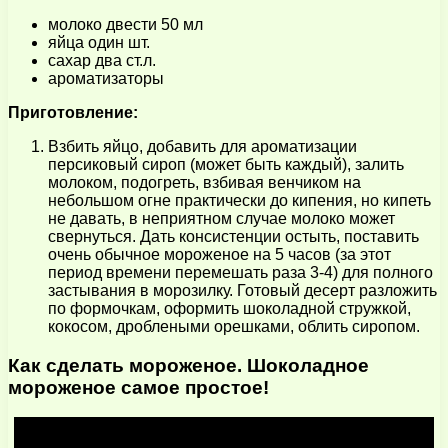
молоко двести 50 мл
яйца один шт.
сахар два ст.л.
ароматизаторы
Приготовление:
Взбить яйцо, добавить для ароматизации
персиковый сироп (может быть каждый), залить
молоком, подогреть, взбивая венчиком на
небольшом огне практически до кипения, но кипеть
не давать, в неприятном случае молоко может
свернуться. Дать консистенции остыть, поставить
очень обычное мороженое на 5 часов (за этот
период времени перемешать раза 3-4) для полного
застывания в морозилку. Готовый десерт разложить
по формочкам, оформить шоколадной стружкой,
кокосом, дроблеными орешками, облить сиропом.
Как сделать мороженое. Шоколадное
мороженое самое простое!