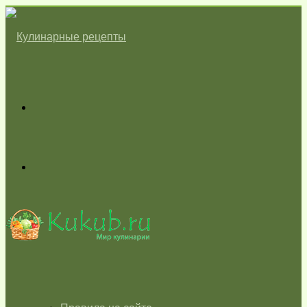
Меню
Switch
skin