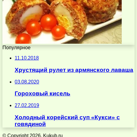
Популярное
11.10.2018
Хрустящий рулет из армянского лаваша
03.08.2020
Гороховый кисель
27.02.2019
Холодный корейский суп «Кукси» с
говядиной
© Copyright 2026, Kukub.ru