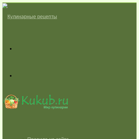
Меню
Switch
skin