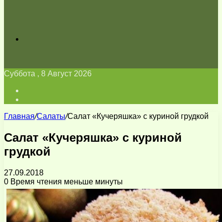
Искать
Суббота , 8 Август 2026
Войти
Switch
skin
Главная
/
Салаты
/
Салат «Кучеряшка» с куриной грудкой
Салат «Кучеряшка» с куриной
грудкой
27.09.2018
0
Время чтения меньше минуты