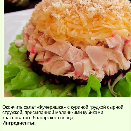
Окончить салат «Кучеряшка» с куриной грудкой сырной
стружкой, присыпанной маленькими кубиками
красноватого болгарского перца.
Ингредиенты: