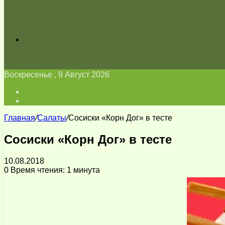
Искать
Воскресенье , 9 Август 2026
Войти
Switch
skin
Главная
/
Салаты
/
Сосиски «Корн Дог» в тесте
Сосиски «Корн Дог» в тесте
10.08.2018
0
Время чтения: 1 минута