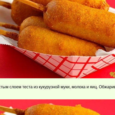
стым слоем теста из кукурузной муки, молока и яиц. Обжар