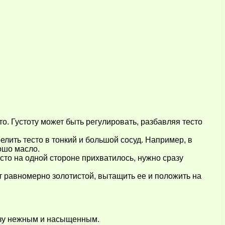
о. Густоту может быть регулировать, разбавляя тесто
елить тесто в тонкий и большой сосуд. Например, в
ошо масло.
есто на одной стороне прихватилось, нужно сразу
ет равномерно золотистой, вытащить ее и положить на
разу нежным и насыщенным.