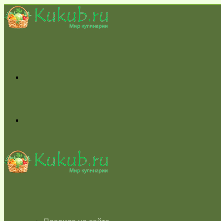
Меню
Switch
skin