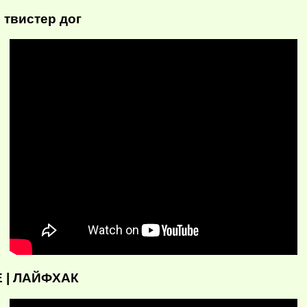
 твистер дог
 | ЛАЙФХАК