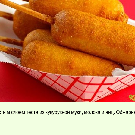
стым слоем теста из кукурузной муки, молока и яиц. Обжар