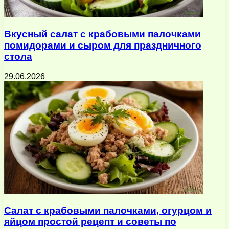
Вкусный салат с крабовыми палочками
помидорами и сыром для праздничного
стола
29.06.2026
Салат с крабовыми палочками, огурцом и
яйцом простой рецепт и советы по