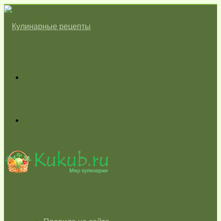
Меню
Switch
skin