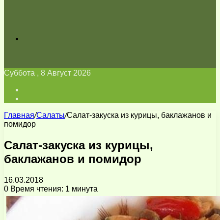
Искать
Суббота , 8 Август 2026
Войти
Switch
skin
Главная
/
Салаты
/
Салат-закуска из курицы, баклажанов и
помидор
Салат-закуска из курицы,
баклажанов и помидор
16.03.2018
0
Время чтения: 1 минута