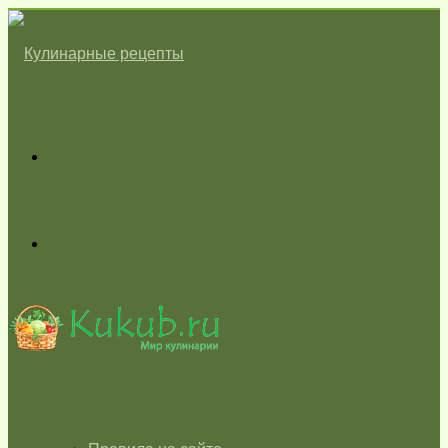
Меню
Switch
skin