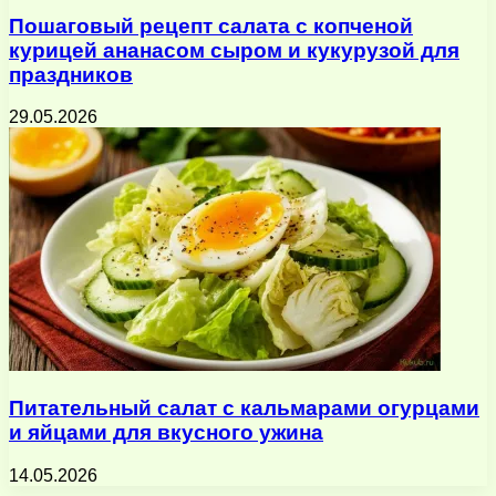
Пошаговый рецепт салата с копченой
курицей ананасом сыром и кукурузой для
праздников
29.05.2026
Питательный салат с кальмарами огурцами
и яйцами для вкусного ужина
14.05.2026