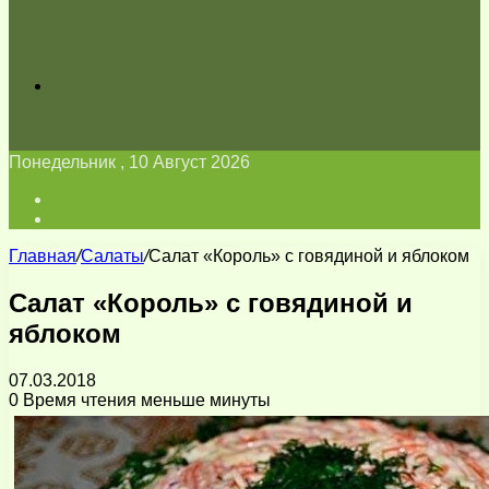
Искать
Понедельник , 10 Август 2026
Войти
Switch
skin
Главная
/
Салаты
/
Салат «Король» с говядиной и яблоком
Салат «Король» с говядиной и
яблоком
07.03.2018
0
Время чтения меньше минуты