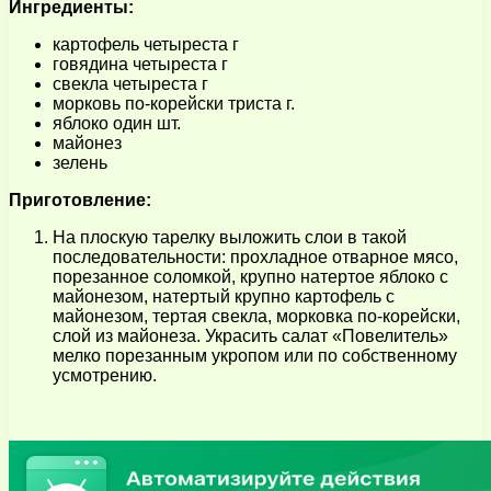
Ингредиенты:
картофель четыреста г
говядина четыреста г
свекла четыреста г
морковь по-корейски триста г.
яблоко один шт.
майонез
зелень
Приготовление:
На плоскую тарелку выложить слои в такой
последовательности: прохладное отварное мясо,
порезанное соломкой, крупно натертое яблоко с
майонезом, натертый крупно картофель с
майонезом, тертая свекла, морковка по-корейски,
слой из майонеза. Украсить салат «Повелитель»
мелко порезанным укропом или по собственному
усмотрению.