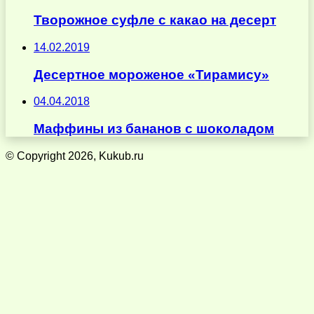
Творожное суфле с какао на десерт
14.02.2019
Десертное мороженое «Тирамису»
04.04.2018
Маффины из бананов с шоколадом
© Copyright 2026, Kukub.ru
Кнопка
«Наверх»