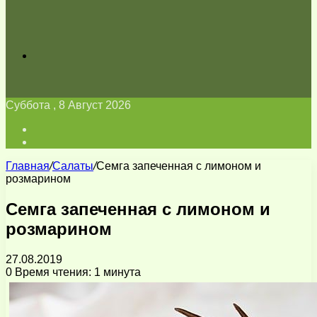
Искать
Суббота , 8 Август 2026
Войти
Switch
skin
Главная
/
Салаты
/
Семга запеченная с лимоном и
розмарином
Семга запеченная с лимоном и
розмарином
27.08.2019
0
Время чтения: 1 минута