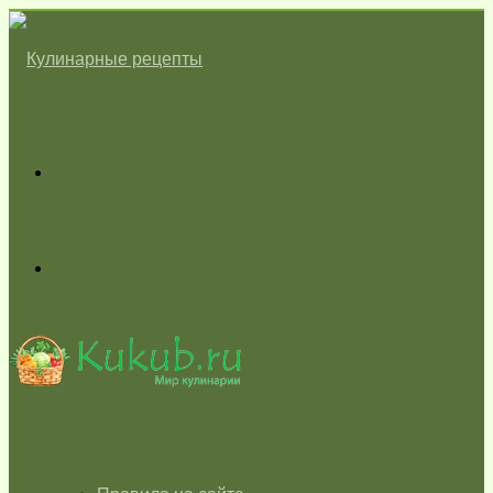
Меню
Switch
skin