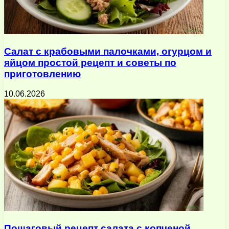
Салат с крабовыми палочками, огурцом и
яйцом простой рецепт и советы по
приготовлению
10.06.2026
Пошаговый рецепт салата с копченой