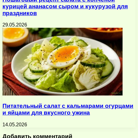
курицей ананасом сыром и кукурузой для
праздников
29.05.2026
Питательный салат с кальмарами огурцами
и яйцами для вкусного ужина
14.05.2026
Добавить комментарий