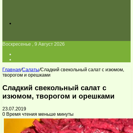
Искать
Воскресенье , 9 Август 2026
Войти
Switch
skin
Главная
/
Салаты
/
Сладкий свекольный салат с изюмом,
творогом и орешками
Сладкий свекольный салат с
изюмом, творогом и орешками
23.07.2019
0
Время чтения меньше минуты