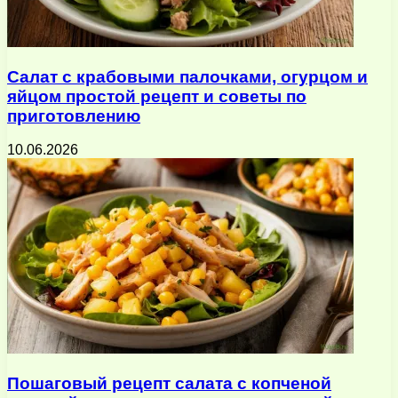
Салат с крабовыми палочками, огурцом и
яйцом простой рецепт и советы по
приготовлению
10.06.2026
Пошаговый рецепт салата с копченой