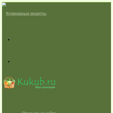
Меню
Switch
skin