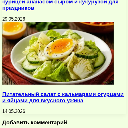
курицей ананасом сыром и кукурузой для
праздников
29.05.2026
Питательный салат с кальмарами огурцами
и яйцами для вкусного ужина
14.05.2026
Добавить комментарий