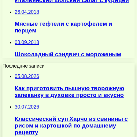
Итальянский шопский салат с курицей
26.04.2018
Мясные тефтели с картофелем и
перцем
03.09.2018
Шоколадный сэндвич с мороженым
Последние записи
05.08.2026
Как приготовить пышную творожную
запеканку в духовке просто и вкусно
30.07.2026
Классический суп Харчо из свинины с
рисом и картошкой по домашнему
рецепту