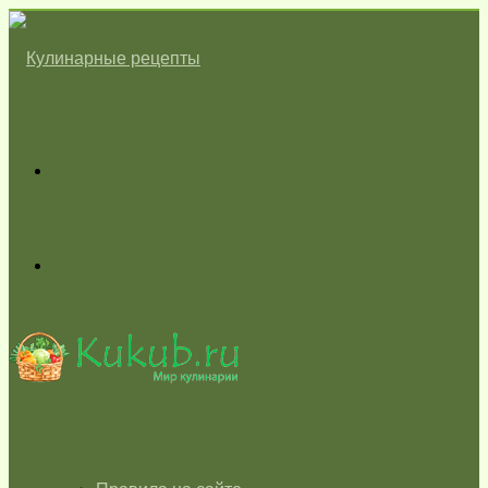
Меню
Switch
skin