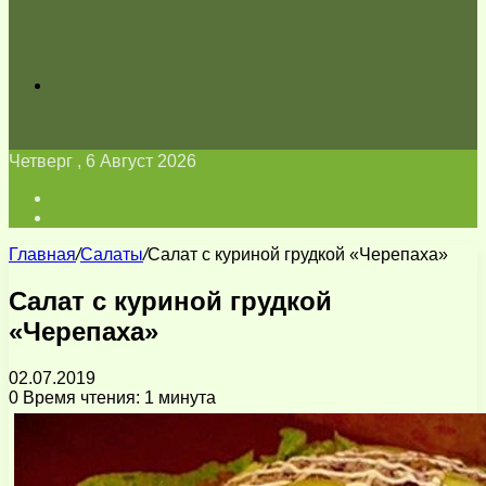
Искать
Четверг , 6 Август 2026
Войти
Switch
skin
Главная
/
Салаты
/
Салат с куриной грудкой «Черепаха»
Салат с куриной грудкой
«Черепаха»
02.07.2019
0
Время чтения: 1 минута