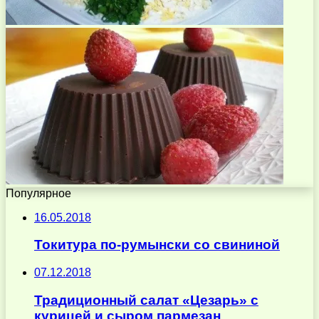
Популярное
16.05.2018
Токитура по-румынски со свининой
07.12.2018
Традиционный салат «Цезарь» с
курицей и сыром пармезан