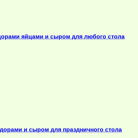
орами яйцами и сыром для любого стола
дорами и сыром для праздничного стола