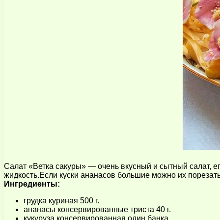
Салат «Ветка сакуры» — очень вкусный и сытный салат, е
жидкость.Если куски ананасов большие можно их порезать
Ингредиенты:
грудка куриная 500 г.
ананасы консервированные триста 40 г.
кукуруза консервированная один банка