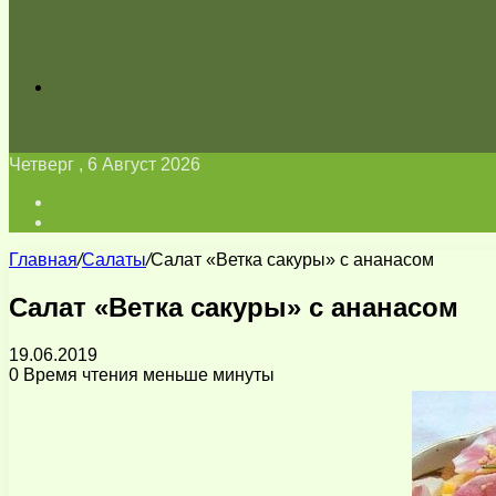
Искать
Четверг , 6 Август 2026
Войти
Switch
skin
Главная
/
Салаты
/
Салат «Ветка сакуры» с ананасом
Салат «Ветка сакуры» с ананасом
19.06.2019
0
Время чтения меньше минуты