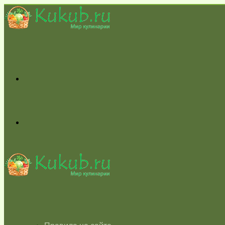
Меню
Switch
skin