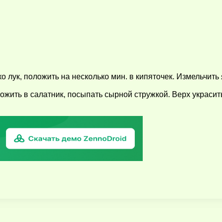
 лук, положить на несколько мин. в кипяточек. Измельчить 
жить в салатник, посыпать сырной стружкой. Верх украсить