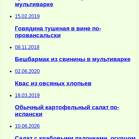
мультиварке
15.02.2019
Говядина тушеная в вине по-
провансальски
08.11.2018
Бешбармак из свинины в мультиварке
02.06.2020
Квас из овсяных хлопьев
18.03.2019
Обычный картофельный салат по-
испански
10.06.2026
Салат с крабовыми палочками, огурцом