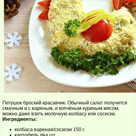
Петушок броский красавчик. Обычный салат получится
смачным и с вареным, и копчёным куриным мясом,
можно даже взять молочную колбасу или сосиски.
Ингредиенты:
колбаса вареная/сосиски 150 г.
картофель два шт.