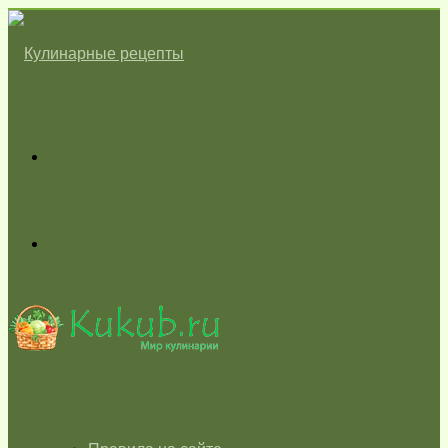
Меню
Switch
skin