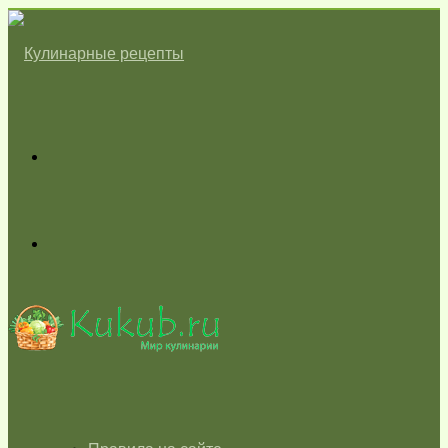
Меню
Switch
skin