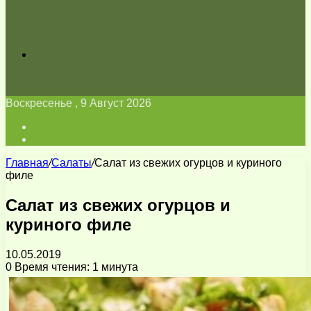
Искать
Воскресенье , 9 Август 2026
Войти
Switch
skin
Главная
/
Салаты
/
Салат из свежих огурцов и куриного
филе
Салат из свежих огурцов и
куриного филе
10.05.2019
0
Время чтения: 1 минута