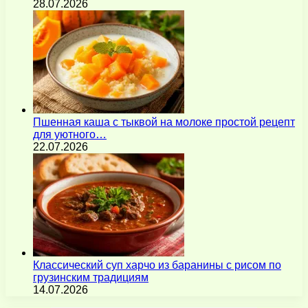
28.07.2026
Пшенная каша с тыквой на молоке простой рецепт
для уютного…
22.07.2026
Классический суп харчо из баранины с рисом по
грузинским традициям
14.07.2026