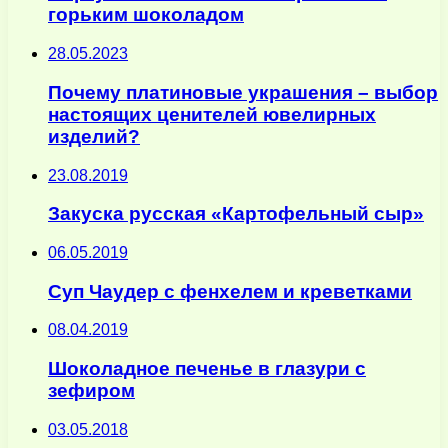
горьким шоколадом
28.05.2023
Почему платиновые украшения – выбор
настоящих ценителей ювелирных
изделий?
23.08.2019
Закуска русская «Картофельный сыр»
06.05.2019
Суп Чаудер с фенхелем и креветками
08.04.2019
Шоколадное печенье в глазури с
зефиром
03.05.2018