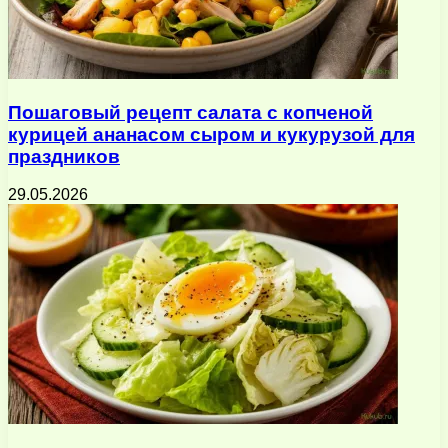
Пошаговый рецепт салата с копченой
курицей ананасом сыром и кукурузой для
праздников
29.05.2026