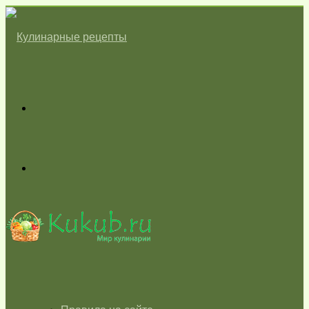
Меню
Switch
skin