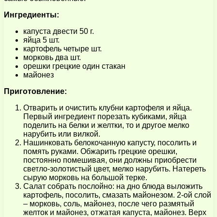
Ингредиенты:
капуста двести 50 г.
яйца 5 шт.
картофель четыре шт.
морковь два шт.
орешки грецкие один стакан
майонез
Приготовление:
Отварить и очистить клубни картофеля и яйца.
Первый ингредиент порезать кубиками, яйца
поделить на белки и желтки, то и другое мелко
нарубить или вилкой.
Нашинковать белокочанную капусту, посолить и
помять руками. Обжарить грецкие орешки,
постоянно помешивая, они должны приобрести
светло-золотистый цвет, мелко нарубить. Натереть
сырую морковь на большой терке.
Салат собрать послойно: на дно блюда выложить
картофель, посолить, смазать майонезом. 2-ой слой
– морковь, соль, майонез, после чего размятый
желток и майонез, отжатая капуста, майонез. Верх