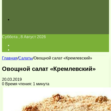
Искать
Суббота , 8 Август 2026
Войти
Switch
skin
Главная
/
Салаты
/
Овощной салат «Кремлевский»
Овощной салат «Кремлевский»
20.03.2019
0
Время чтения: 1 минута