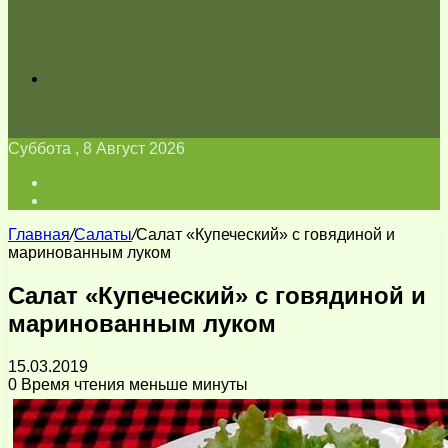
Искать
Суббота , 8 Август 2026
Войти
Switch
skin
Главная
/
Салаты
/
Салат «Купеческий» с говядиной и
маринованным луком
Салат «Купеческий» с говядиной и
маринованным луком
15.03.2019
0
Время чтения меньше минуты