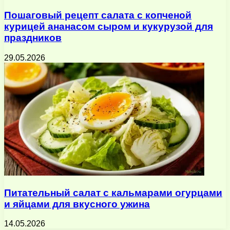
Пошаговый рецепт салата с копченой
курицей ананасом сыром и кукурузой для
праздников
29.05.2026
Питательный салат с кальмарами огурцами
и яйцами для вкусного ужина
14.05.2026