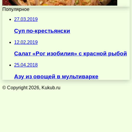
Популярное
27.03.2019
Суп по-крестьянски
12.02.2019
Салат «Рог изобилия» с красной рыбой
25.04.2018
Азу из овощей в мультиварке
© Copyright 2026, Kukub.ru
Кнопка
«Наверх»