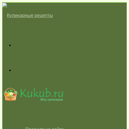
Меню
Switch
skin