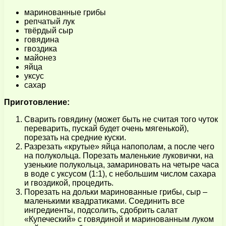
маринованные грибы
репчатый лук
твёрдый сыр
говядина
гвоздика
майонез
яйца
уксус
сахар
Приготовление:
Сварить говядину (может быть не считая того чуток
переварить, пускай будет очень мягенькой),
порезать на средние куски.
Разрезать «крутые» яйца напополам, а после чего
на полукольца. Порезать маленькие луковички, на
узенькие полукольца, замариновать на четыре часа
в воде с уксусом (1:1), с небольшим числом сахара
и гвоздикой, процедить.
Порезать на дольки маринованные грибы, сыр –
маленькими квадратиками. Соединить все
ингредиенты, подсолить, сдобрить салат
«Купеческий» с говядиной и маринованным луком