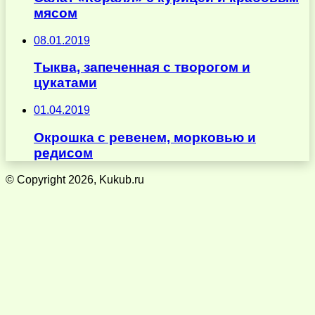
мясом
08.01.2019
Тыква, запеченная с творогом и
цукатами
01.04.2019
Окрошка с ревенем, морковью и
редисом
© Copyright 2026, Kukub.ru
Кнопка
«Наверх»