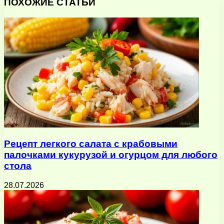
через
ПОХОЖИЕ СТАТЬИ
электронную
почту
Рецепт легкого салата с крабовыми
палочками кукурузой и огурцом для любого
стола
28.07.2026