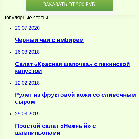
Популярные статьи
20.07.2020
Черный чай с имбирем
16.08.2018
Салат «Красная шапочка» с пекинской
капустой
12.02.2018
Рулет из фруктовой кожи со сливочным
сыром
25.03.2019
Простой салат «Нежный» с
шампиньонами