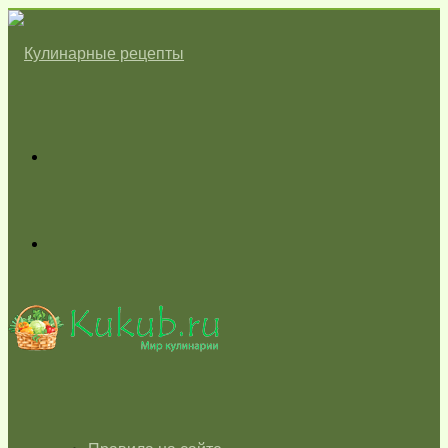
Меню
Switch
skin