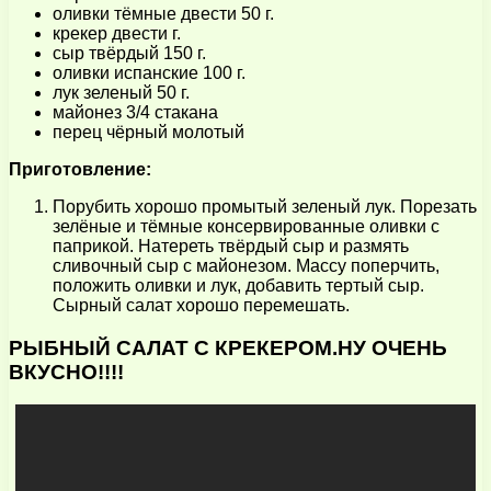
оливки тёмные двести 50 г.
крекер двести г.
сыр твёрдый 150 г.
оливки испанские 100 г.
лук зеленый 50 г.
майонез 3/4 стакана
перец чёрный молотый
Приготовление:
Порубить хорошо промытый зеленый лук. Порезать
зелёные и тёмные консервированные оливки с
паприкой. Натереть твёрдый сыр и размять
сливочный сыр с майонезом. Массу поперчить,
положить оливки и лук, добавить тертый сыр.
Сырный салат хорошо перемешать.
РЫБНЫЙ САЛАТ С КРЕКЕРОМ.НУ ОЧЕНЬ
ВКУСНО!!!!