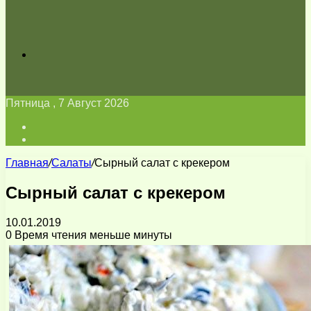
Искать
Пятница , 7 Август 2026
Войти
Switch
skin
Главная
/
Салаты
/
Сырный салат с крекером
Сырный салат с крекером
10.01.2019
0
Время чтения меньше минуты