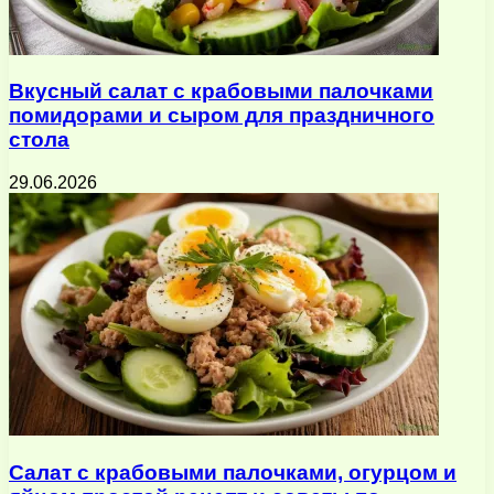
Вкусный салат с крабовыми палочками
помидорами и сыром для праздничного
стола
29.06.2026
Салат с крабовыми палочками, огурцом и