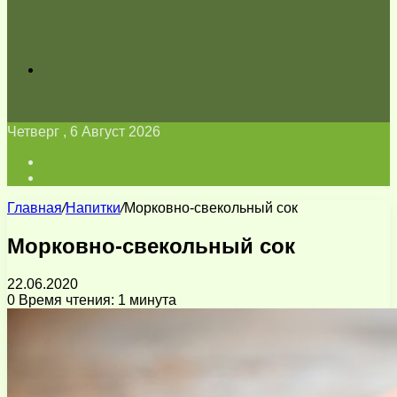
Искать
Четверг , 6 Август 2026
Войти
Switch
skin
Главная
/
Напитки
/
Морковно-свекольный сок
Морковно-свекольный сок
22.06.2020
0
Время чтения: 1 минута