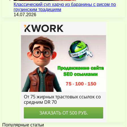
Классический суп харчо из баранины с рисом по
грузинским традициям
14.07.2026
Популярные статьи