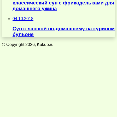
классический суп с фрикадельками для
домашнего ужина
04.10.2018
Суп с лапшой по-домашнему на курином
бульоне
© Copyright 2026, Kukub.ru
Кнопка
«Наверх»