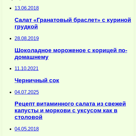
13.06.2018
Салат «Гранатовый браслет» с куриной
грудкой
28.08.2019
Шоколадное мороженое с корицей по-
домашнему
11.10.2021
Черничный сок
04.07.2025
Рецепт витаминного салата из свежей
капусты и моркови с уксусом как в
столовой
04.05.2018