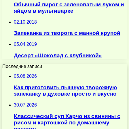
Обычный пирог с зеленоватым луком и
яйцом в мультиварке
02.10.2018
Запеканка из творога с манной крупой
05.04.2019
Десерт «Шоколад с клубникой»
Последние записи
05.08.2026
Как приготовить пышную творожную
запеканку в духовке просто и вкусно
30.07.2026
Классический суп Харчо из свинины с
рисом и картошкой по домашнему
рецепту