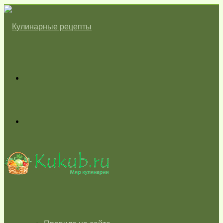
Меню
Switch
skin