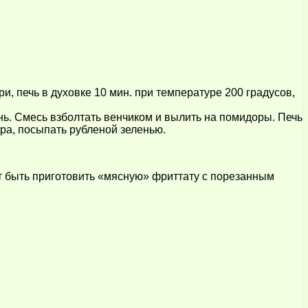
, печь в духовке 10 мин. при температуре 200 градусов,
нь. Смесь взболтать венчиком и вылить на помидоры. Печь
тра, посыпать рубленой зеленью.
т быть приготовить «мясную» фриттату с порезанным