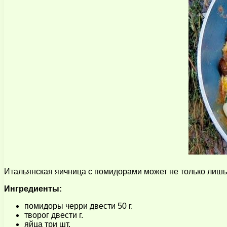
Итальянская яичница с помидорами может не только лишь 
Ингредиенты:
помидоры черри двести 50 г.
творог двести г.
яйца три шт.