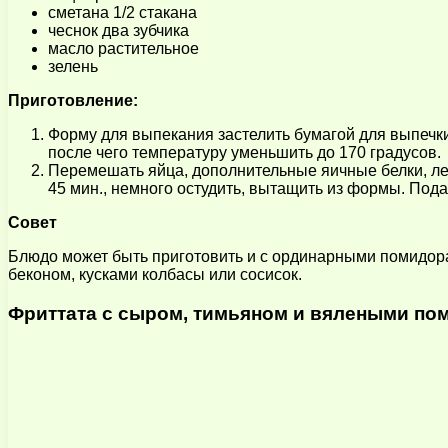
сметана 1/2 стакана
чеснок два зубчика
масло растительное
зелень
Приготовление:
Форму для выпекания застелить бумагой для выпечки
после чего температуру уменьшить до 170 градусов.
Перемешать яйца, дополнительные яичные белки, лег
45 мин., немного остудить, вытащить из формы. Под
Совет
Блюдо может быть приготовить и с ординарными помидор
беконом, кусками колбасы или сосисок.
Фриттата с сыром, тимьяном и вялеными по