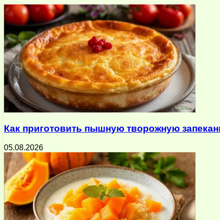
почту
Как приготовить пышную творожную запеканк
05.08.2026