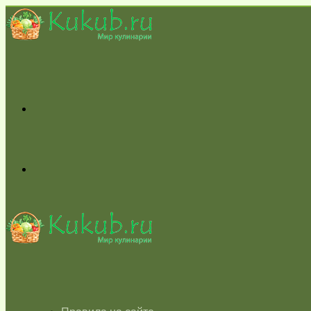
Меню
Switch
skin