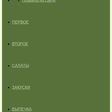
ГЛАВНАЯ
Правила на сайте
ПЕРВОЕ
ВТОРОЕ
САЛАТЫ
ЗАКУСКИ
ВЫПЕЧКА