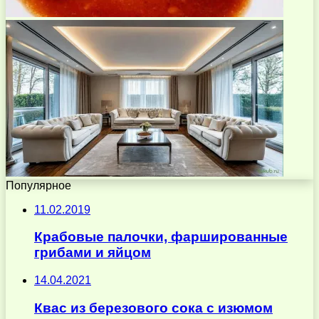
Популярное
11.02.2019
Крабовые палочки, фаршированные
грибами и яйцом
14.04.2021
Квас из березового сока с изюмом