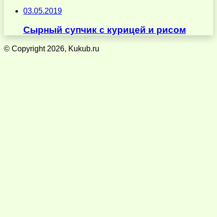
03.05.2019
Сырный супчик с курицей и рисом
© Copyright 2026, Kukub.ru
Кнопка
«Наверх»