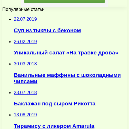
Популярные статьи
22.07.2019
Суп из тыквы с беконом
26.02.2019
Уникальный салат «На травке дрова»
30.03.2018
Ванильные маффины с шоколадными
чипсами
23.07.2018
Баклажан под сыром Рикотта
13.08.2019
Тирамису с ликером Amarula