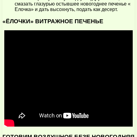
смазать глазурью остывшее новогоднее печенье «
Елочка» и дать высохнуть, подать как десерт.
«ЁЛОЧКИ» ВИТРАЖНОЕ ПЕЧЕНЬЕ
ГОТОВИМ ВОЗДУШНОЕ БЕЗЕ НОВОГОДНЯЯ