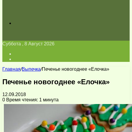
Искать
Суббота , 8 Август 2026
Войти
Switch
skin
Главная
/
Выпечка
/
Печенье новогоднее «Елочка»
Печенье новогоднее «Елочка»
12.09.2018
0
Время чтения: 1 минута