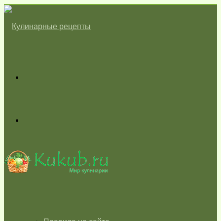
Меню
Switch
skin