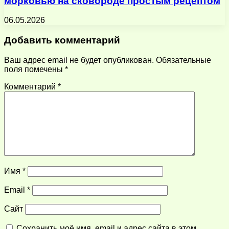
морковью на сковороде простым рецептом
06.05.2026
Добавить комментарий
Ваш адрес email не будет опубликован.
Обязательные
поля помечены
*
Комментарий
*
Имя
*
Email
*
Сайт
Сохранить моё имя, email и адрес сайта в этом