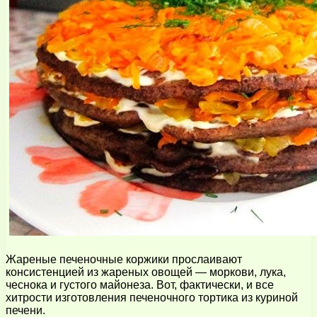
Жареные печеночные коржики прослаивают
консистенцией из жареных овощей — моркови, лука,
чеснока и густого майонеза. Вот, фактически, и все
хитрости изготовления печеночного тортика из куриной
печени.