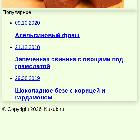
Популярное
09.10.2020
Апельсиновый фреш
21.12.2018
Запеченная свинина с овощами под
гремолатой
29.08.2019
Шоколадное безе с корицей и
кардамоном
© Copyright 2026, Kukub.ru
Кнопка
«Наверх»