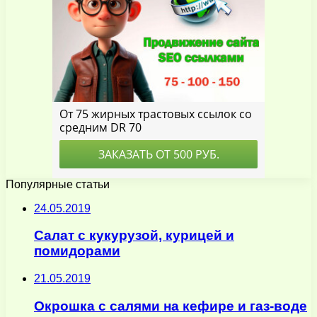
Популярные статьи
24.05.2019
Салат с кукурузой, курицей и
помидорами
21.05.2019
Окрошка с салями на кефире и газ-воде