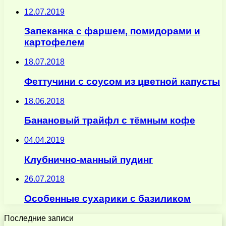
12.07.2019
Запеканка с фаршем, помидорами и
картофелем
18.07.2018
Феттучини с соусом из цветной капусты
18.06.2018
Банановый трайфл с тёмным кофе
04.04.2019
Клубнично-манный пудинг
26.07.2018
Особенные сухарики с базиликом
Последние записи