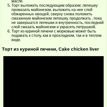
масле.
Торт выложить последующим образом: лепешку
промазать майонезом, выложить на нее слой
обжаренных овощей, сверху снова положить
смазанную майонезом лепешку, продолжать , пока
не завершатся лепешки и внутренность, последний
слой смазать майонезом и украсить петрушкой.
Торт из куриной печени с морковью может быть
подавать к столу, как в прохладном, так и в теплом
виде.
Торт из куриной печени, Cake chicken liver