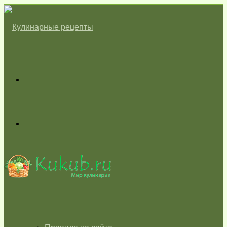
Меню
Switch
skin