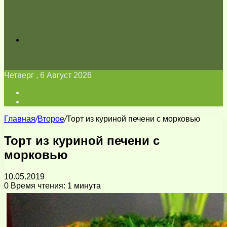
Искать
Четверг , 6 Август 2026
Войти
Switch
skin
Главная
/
Второе
/
Торт из куриной печени с морковью
Торт из куриной печени с
морковью
10.05.2019
0
Время чтения: 1 минута