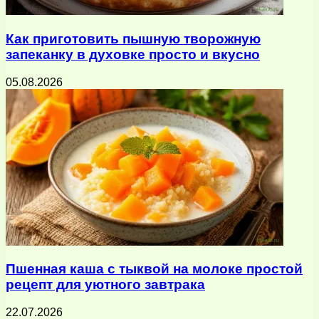
Как приготовить пышную творожную
запеканку в духовке просто и вкусно
05.08.2026
Пшенная каша с тыквой на молоке простой
рецепт для уютного завтрака
22.07.2026