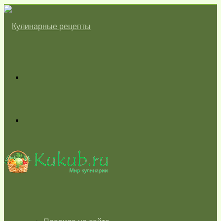
Меню
Switch
skin