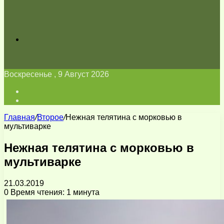
Искать
Воскресенье , 9 Август 2026
Войти
Switch
skin
Главная
/
Второе
/
Нежная телятина с морковью в
мультиварке
Нежная телятина с морковью в
мультиварке
21.03.2019
0
Время чтения: 1 минута