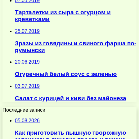
07.05.2019
Тарталетки из сыра с огурцом и
креветками
25.07.2019
Зразы из говядины и свиного фарша по-
румынски
20.06.2019
Огуречный белый соус с зеленью
03.07.2019
Салат с курицей и киви без майонеза
Последние записи
05.08.2026
Как приготовить пышную творожную