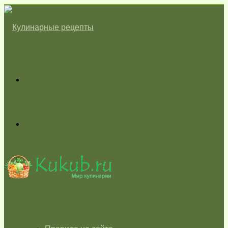
Меню
Switch
skin