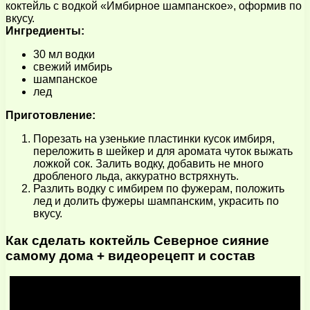
коктейль с водкой «Имбирное шампанское», оформив по
вкусу.
Ингредиенты:
30 мл водки
свежий имбирь
шампанское
лед
Приготовление:
Порезать на узенькие пластинки кусок имбиря,
переложить в шейкер и для аромата чуток выжать
ложкой сок. Залить водку, добавить не много
дробленого льда, аккуратно встряхнуть.
Разлить водку с имбирем по фужерам, положить
лед и долить фужеры шампанским, украсить по
вкусу.
Как сделать коктейль Северное сияние
самому дома + видеорецепт и состав