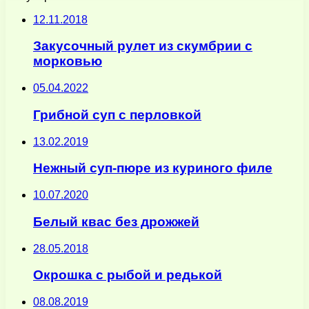
12.11.2018
Закусочный рулет из скумбрии с
морковью
05.04.2022
Грибной суп с перловкой
13.02.2019
Нежный суп-пюре из куриного филе
10.07.2020
Белый квас без дрожжей
28.05.2018
Окрошка с рыбой и редькой
08.08.2019