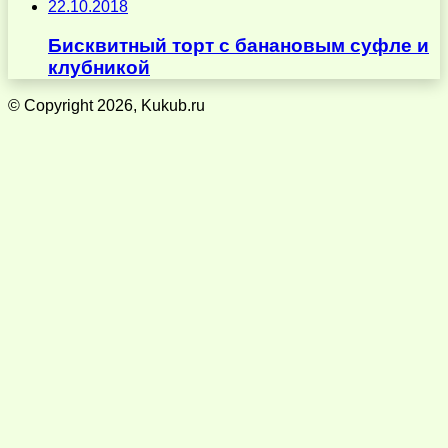
22.10.2018
Бисквитный торт с банановым суфле и
клубникой
© Copyright 2026, Kukub.ru
Кнопка
«Наверх»