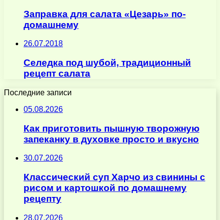
Заправка для салата «Цезарь» по-
домашнему
26.07.2018
Селедка под шубой, традиционный
рецепт салата
Последние записи
05.08.2026
Как приготовить пышную творожную
запеканку в духовке просто и вкусно
30.07.2026
Классический суп Харчо из свинины с
рисом и картошкой по домашнему
рецепту
28.07.2026