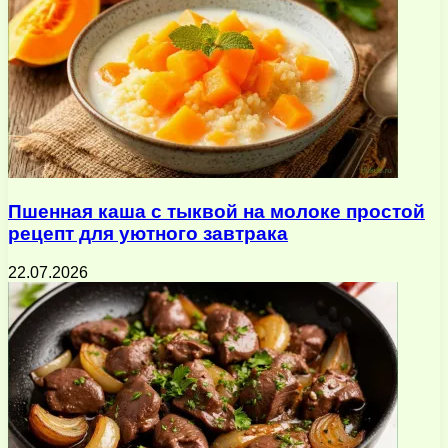
Пшенная каша с тыквой на молоке простой
рецепт для уютного завтрака
22.07.2026