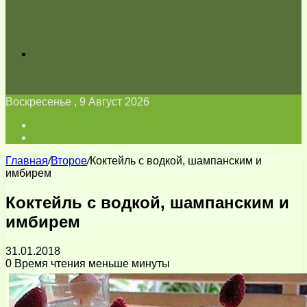
Искать
Воскресенье , 9 Август 2026
Войти
Switch
skin
Главная
/
Второе
/
Коктейль с водкой, шампанским и
имбирем
Коктейль с водкой, шампанским и
имбирем
31.01.2018
0
Время чтения меньше минуты