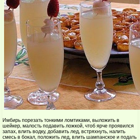
Имбирь порезать тонкими ломтиками, выложить в
шейкер, малость подавить ложкой, чтоб ярче проявился
запах, влить водку, добавить лед, встряхнуть, налить
смесь в бокал, положить лед, влить шампанское и подать